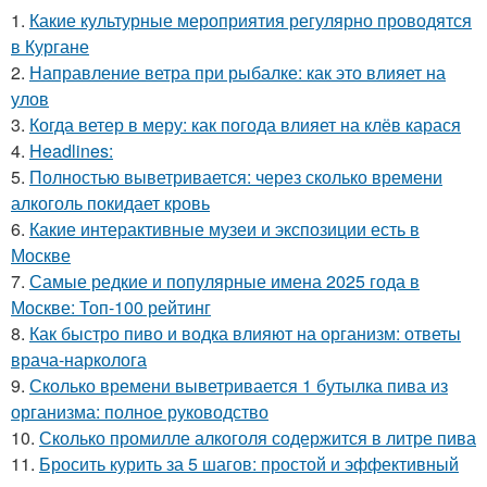
1.
Какие культурные мероприятия регулярно проводятся
в Кургане
2.
Направление ветра при рыбалке: как это влияет на
улов
3.
Когда ветер в меру: как погода влияет на клёв карася
4.
Headlines:
5.
Полностью выветривается: через сколько времени
алкоголь покидает кровь
6.
Какие интерактивные музеи и экспозиции есть в
Москве
7.
Самые редкие и популярные имена 2025 года в
Москве: Топ-100 рейтинг
8.
Как быстро пиво и водка влияют на организм: ответы
врача-нарколога
9.
Сколько времени выветривается 1 бутылка пива из
организма: полное руководство
10.
Сколько промилле алкоголя содержится в литре пива
11.
Бросить курить за 5 шагов: простой и эффективный