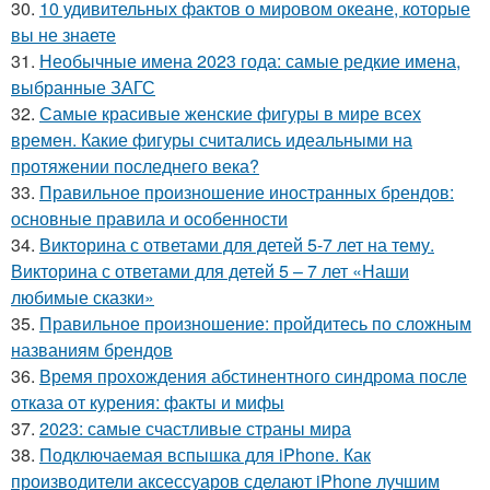
30.
10 удивительных фактов о мировом океане, которые
вы не знаете
31.
Необычные имена 2023 года: самые редкие имена,
выбранные ЗАГС
32.
Самые красивые женские фигуры в мире всех
времен. Какие фигуры считались идеальными на
протяжении последнего века?
33.
Правильное произношение иностранных брендов:
основные правила и особенности
34.
Викторина с ответами для детей 5-7 лет на тему.
Викторина с ответами для детей 5 – 7 лет «Наши
любимые сказки»
35.
Правильное произношение: пройдитесь по сложным
названиям брендов
36.
Время прохождения абстинентного синдрома после
отказа от курения: факты и мифы
37.
2023: самые счастливые страны мира
38.
Подключаемая вспышка для iPhone. Как
производители аксессуаров сделают iPhone лучшим