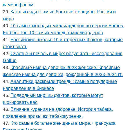
камерофоном
39.
Как выглядят самые богатые женщины России и
мира
40.
10 самых молодых миллиардеров по версии Forbes.
Forbes: Топ-10 самых молодых миллиардеров
41.
Российские школы: 10 интересных фактов, которые
стоит знать
42.
Счастье и печаль в мире: результаты исследования
Gallup
43.
Красивые имена девочек 2023 женские. Красивые
женские имена для девочки, рожденной в 2023-2024 гг.
44.
Аналитики раскрыли тренды: самые популярные
направления в бизнесе
45.
Подводный мир: 25 фактов, которые могут
шокировать вас
46.
Влияние курения на здоровье. История табака,
появление привычки табакокурения.
47.
Кто самые богатые женщины в мире. Франсуаза
Беттанкур Майерс