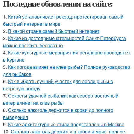
Последние обновления на сайте:
1.
Китай устанавливает рекорд: протестирован самый
быстрый интернет в мире
2.
В какой стране самый быстрый интернет
3.
Какие из достопримечательностей Санкт-Петербурга
можно посетить бесплатно
4.
Какие культурные мероприятия регулярно проводятся
в Кургане
5.
Как погода влияет на клев рыбы? Полное руководство
для рыбаков
6.
Как выбрать лучший участок для ловли рыбы в
ветреную погоду
7.
Секреты удачной рыбалки: как северо-восточный
ветер влияет на клев рыбы
8.
Сколько алкоголь держится в крови до полного
выведения
9.
Какие архитектурные стили представлены в Москве
10.
Сколько алкоголь держится в крови и моче: полное