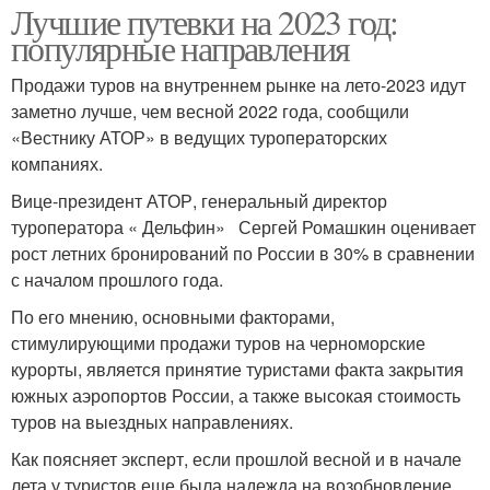
Лучшие путевки на 2023 год:
популярные направления
Продажи туров на внутреннем рынке на лето-2023 идут
заметно лучше, чем весной 2022 года, сообщили
«Вестнику АТОР» в ведущих туроператорских
компаниях.
Вице-президент АТОР, генеральный директор
туроператора « Дельфин» Сергей Ромашкин оценивает
рост летних бронирований по России в 30% в сравнении
с началом прошлого года.
По его мнению, основными факторами,
стимулирующими продажи туров на черноморские
курорты, является принятие туристами факта закрытия
южных аэропортов России, а также высокая стоимость
туров на выездных направлениях.
Как поясняет эксперт, если прошлой весной и в начале
лета у туристов еще была надежда на возобновление