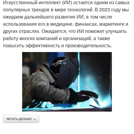
Искусственный интеллект (ИИ) остается одним из самых
популярных трендов в мире технологий. В 2023 году мы
ожидаем дальнейшего развития ИИ, в том числе
использования его в медицине, финансах, маркетинге и
других отраслях. Ожидается, что ИИ поможет улучшить
работу многих компаний и организаций, а также
повысить эффективность и производительность.
читать дальше →