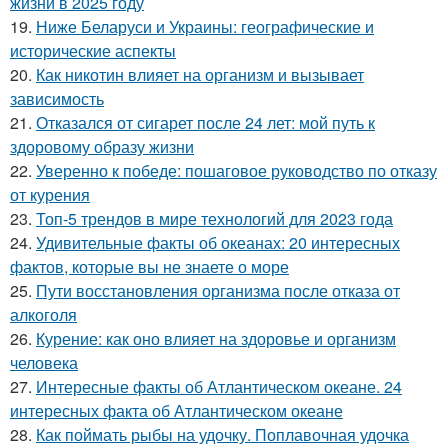
жизни в 2025 году
19.
Ниже Беларуси и Украины: географические и
исторические аспекты
20.
Как никотин влияет на организм и вызывает
зависимость
21.
Отказался от сигарет после 24 лет: мой путь к
здоровому образу жизни
22.
Уверенно к победе: пошаговое руководство по отказу
от курения
23.
Топ-5 трендов в мире технологий для 2023 года
24.
Удивительные факты об океанах: 20 интересных
фактов, которые вы не знаете о море
25.
Пути восстановления организма после отказа от
алкоголя
26.
Курение: как оно влияет на здоровье и организм
человека
27.
Интересные факты об Атлантическом океане. 24
интересных факта об Атлантическом океане
28.
Как поймать рыбы на удочку. Поплавочная удочка