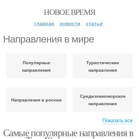
НОВОЕ ВРЕМЯ
главная
новости
статьи
Направления в мире
Популярные
Туристические
направления
направления
Средиземноморское
Направления в россии
направление
Показать все
Самые популярные направления в
Туристическое
Направления для
направление
путешествий