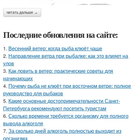
читать дальше →
Последние обновления на сайте:
1.
Весенний ветер: когда рыба клюёт чаще
2.
Направление ветра при рыбалке: как это влияет на
улов
3.
Как ловить в ветер: практические советы для
начинающих
4.
Почему рыба не клюёт при восточном ветре: полное
руководство для рыбаков
5.
Какие основные достопримечательности Санкт-
Петербурга рекомендуют посетить туристам
6.
Сколько времени требуется организму для полного
вывода алкоголя
7.
За сколько дней алкоголь полностью выходит из
организма