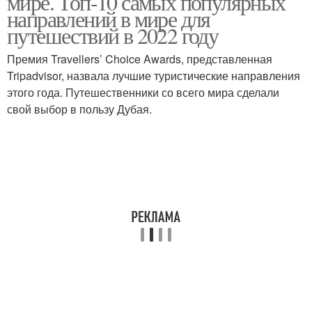
мире. Топ-10 самых популярных
направлений в мире для
путешествий в 2022 году
Премия Travellers’ Choice Awards, представленная
Направления по россии
Tripadvisor, назвала лучшие туристические направления
этого года. Путешественники со всего мира сделали
свой выбор в пользу Дубая.