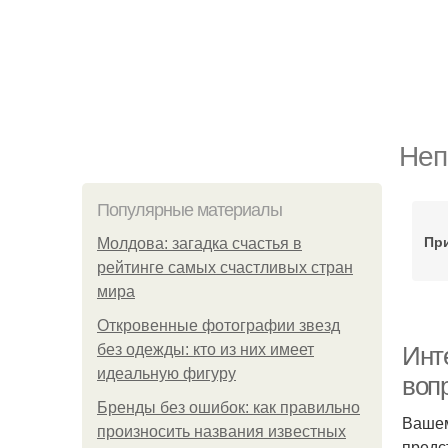
Неп
Популярные материалы
Пр
Молдова: загадка счастья в
рейтинге самых счастливых стран
мира
Откровенные фотографии звезд
без одежды: кто из них имеет
Инт
идеальную фигуру
воп
Бренды без ошибок: как правильно
Вашем
произносить названия известных
предс