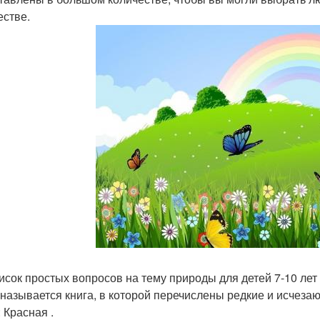
естве.
сок простых вопросов на тему природы для детей 7-10 лет
к называется книга, в которой перечислены редкие и исчез
 Красная .