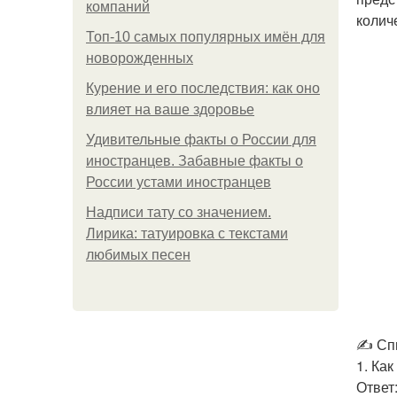
компаний
колич
Топ-10 самых популярных имён для
новорожденных
Курение и его последствия: как оно
влияет на ваше здоровье
Удивительные факты о России для
иностранцев. Забавные факты о
России устами иностранцев
Надписи тату со значением.
Лирика: татуировка с текстами
любимых песен
✍ Спи
1. Ка
Ответ: