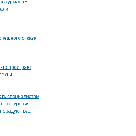
ить гурманам
нали
спешного отказа
 кто проиграет
пекты
ать специалистам
аз от курения
 порадуют вас