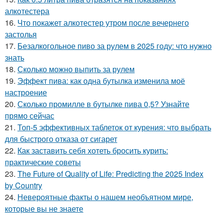
алкотестера
16.
Что покажет алкотестер утром после вечернего
застолья
17.
Безалкогольное пиво за рулем в 2025 году: что нужно
знать
18.
Сколько можно выпить за рулем
19.
Эффект пива: как одна бутылка изменила моё
настроение
20.
Сколько промилле в бутылке пива 0,5? Узнайте
прямо сейчас
21.
Топ-5 эффективных таблеток от курения: что выбрать
для быстрого отказа от сигарет
22.
Как заставить себя хотеть бросить курить:
практические советы
23.
The Future of Quality of Life: Predicting the 2025 Index
by Country
24.
Невероятные факты о нашем необъятном мире,
которые вы не знаете