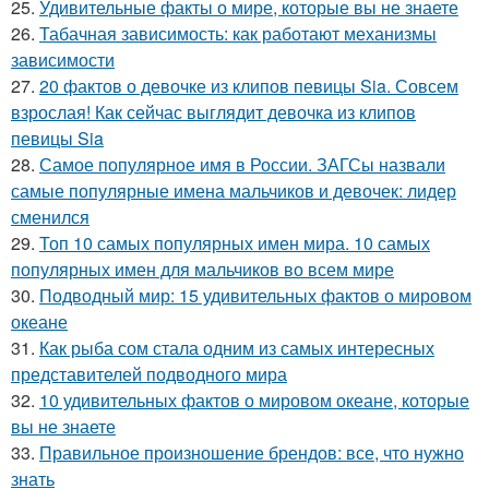
25.
Удивительные факты о мире, которые вы не знаете
26.
Табачная зависимость: как работают механизмы
зависимости
27.
20 фактов о девочке из клипов певицы Sia. Совсем
взрослая! Как сейчас выглядит девочка из клипов
певицы Sia
28.
Самое популярное имя в России. ЗАГСы назвали
самые популярные имена мальчиков и девочек: лидер
сменился
29.
Топ 10 самых популярных имен мира. 10 самых
популярных имен для мальчиков во всем мире
30.
Подводный мир: 15 удивительных фактов о мировом
океане
31.
Как рыба сом стала одним из самых интересных
представителей подводного мира
32.
10 удивительных фактов о мировом океане, которые
вы не знаете
33.
Правильное произношение брендов: все, что нужно
знать