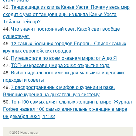
43.
Танцовщица из клипа Канье Уэста. Почему весь мир
сходит с ума от танцовщицы из клипа Канье Уэста
Тейаны Тейлор?
44.
Что значит постоянный свет. Какой свет вообще
существует
45.
12 самых больших городов Европы. Список самых
крупных европейских городов
46.
Путешествие по всем океанам мира: от А до Я
47.
ТОП-50 красавиц мира 2022: открытие года
48.
Выбор идеального имени для мальчика и девочки:
подходы и советы
49.
7 распространенных мифов о курении и раке.
Влияние курения на дыхательную систему
50.
Топ-100 самых влиятельных женщин в мире. Журнал
Forbes назвал 100 самых влиятельных женщин в мире
08 декабря 2021, 11:22
© 2026 Новое время