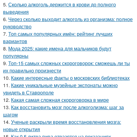
5.
Сколько алкоголь держится в крови до полного
выведения
6.
Через сколько выходит алкоголь из организма: полное
руководство
7.
Топ самых популярных имён: рейтинг лучших
вариантов
8.
Мода 2025: какие имена для мальчиков будут
популярны
9.
Топ-15 самых сложных скороговорок: сможешь ли ты
их правильно произнести
10.
Какие интересные факты о московских библиотеках
11.
Какие уникальные музейные экспонаты можно
увидеть в Ставрополе
12.
Какая самая сложная скороговорка в мире
13.
Как восстановить мозг после алкоголизма: шаг за
шагом
14.
Ученые раскрыли время восстановления мозга:
новые открытия
15.
Как 0.5 литра пива отразятся на показаниях