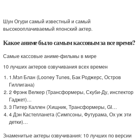
Шун Огури самый известный и самый
высокооплачиваемый японский актер.
Какое аниме было самым кассовым за все время?
Самые кассовые аниме-фильмы в мире
10 лучших актеров озвучивания всех времен
1.Мэл Блан (Looney Tunes, Бак Роджерс, Остров
Гиллигана)
2 Фрэнк Велкер (Трансформеры, Скуби-Ду, инспектор
Гаджет)…
3 Питер Каллен (Хищник, Трансформеры, GI…
4 Дэн Кастелланета (Симпсоны, Футурама, Ох уж эти
детки)…
Знаменитые актеры озвучивания: 10 лучших по версии