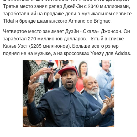
Третье место занял рэпер Джей-Зи с $340 миллионами,
заработавший на продаже доли в музыкальном сервисе
Tidal и бренде шампанского Armand de Brignac.
Четвертое место занимает Дуэйн «Скала» Джонсон. Он
заработал 270 миллионов долларов. Пятый в списке
Канье Уэст ($235 миллионов). Больше всего рэпер
поднял не на музыке, а на кроссовках Yeezy для Adidas.