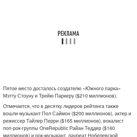
Пятое место досталось создателю «Южного парка»
Мэтту Стоуну и Трейю Паркеру ($210 миллионов).
Отмечается, что в десятку лидеров рейтинга также
вошли музыкант Пол Саймон ($200 миллионов), актер и
режиссер Тайлер Перри ($165 миллионов), вокалист
поп-рок-группы OneRepublic Райан Теддер ($160
миллионов) и рок-музыкант, лауреат Нобелевской