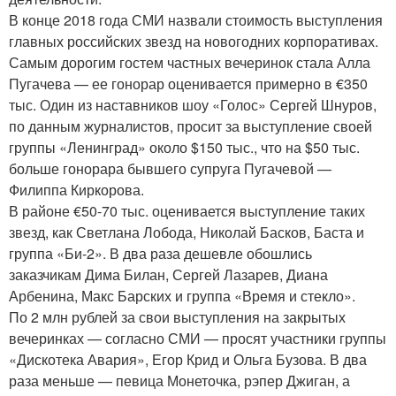
В конце 2018 года СМИ назвали стоимость выступления
главных российских звезд на новогодних корпоративах.
Самым дорогим гостем частных вечеринок стала Алла
Пугачева — ее гонорар оценивается примерно в €350
тыс. Один из наставников шоу «Голос» Сергей Шнуров,
по данным журналистов, просит за выступление своей
группы «Ленинград» около $150 тыс., что на $50 тыс.
больше гонорара бывшего супруга Пугачевой —
Филиппа Киркорова.
В районе €50-70 тыс. оценивается выступление таких
звезд, как Светлана Лобода, Николай Басков, Баста и
группа «Би-2». В два раза дешевле обошлись
заказчикам Дима Билан, Сергей Лазарев, Диана
Арбенина, Макс Барских и группа «Время и стекло».
По 2 млн рублей за свои выступления на закрытых
вечеринках — согласно СМИ — просят участники группы
«Дискотека Авария», Егор Крид и Ольга Бузова. В два
раза меньше — певица Монеточка, рэпер Джиган, а