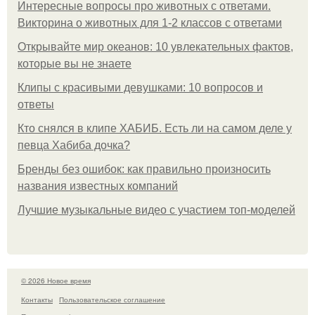
Интересные вопросы про животных с ответами.
Викторина о животных для 1-2 классов с ответами
Открывайте мир океанов: 10 увлекательных фактов,
которые вы не знаете
Клипы с красивыми девушками: 10 вопросов и
ответы
Кто снялся в клипе ХАБИБ. Есть ли на самом деле у
певца Хабиба дочка?
Бренды без ошибок: как правильно произносить
названия известных компаний
Лучшие музыкальные видео с участием топ-моделей
© 2026 Новое время
Контакты
Пользовательское соглашение