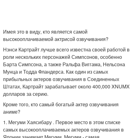
Имея это в виду, кто является самой
высокооплачиваемой актрисой озвучивания?
Нэнси Картрайт лучше всего известна своей работой в
роли нескольких персонажей Симпсонов, особенно
Барта Симпсона, а также Ральфа Виггама, Нельсона
Мунца и Тодда Фландерса. Как один из самых
прибыльных актеров озвучивания в Соединенных
Штатах, Картрайт зарабатывает около 400,000 XNUMX
долларов за серию.
Кроме того, кто самый богатый актер озвучивания
аниме?
1. Мегуми Хаясибару . Первое место в этом списке
самых высокооплачиваемых актеров озвучивания в
Японии занимает Мегуми. Мегуми - самая