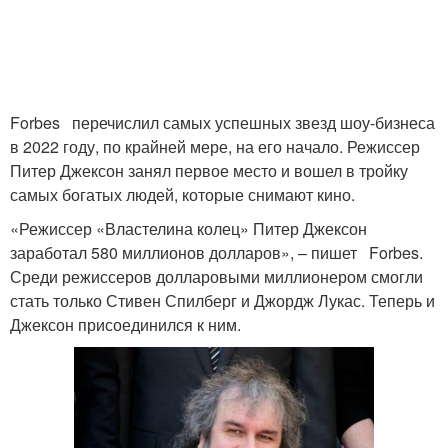
Forbes перечислил самых успешных звезд шоу-бизнеса
в 2022 году, по крайней мере, на его начало. Режиссер
Питер Джексон занял первое место и вошел в тройку
самых богатых людей, которые снимают кино.
«Режиссер «Властелина колец» Питер Джексон
заработал 580 миллионов долларов», – пишет Forbes.
Среди режиссеров долларовыми миллионером смогли
стать только Стивен Спилберг и Джордж Лукас. Теперь и
Джексон присоединился к ним.