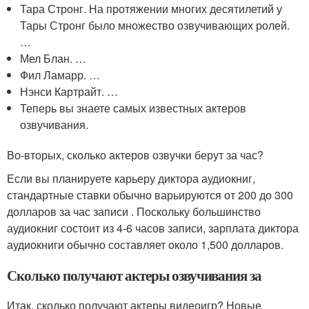
Тара Стронг. На протяжении многих десятилетий у
Тары Стронг было множество озвучивающих ролей.
…
Мел Блан. …
Фил Ламарр. …
Нэнси Картрайт. …
Теперь вы знаете самых известных актеров
озвучивания.
Во-вторых, сколько актеров озвучки берут за час?
Если вы планируете карьеру диктора аудиокниг,
стандартные ставки обычно варьируются от 200 до 300
долларов за час записи . Поскольку большинство
аудиокниг состоит из 4-6 часов записи, зарплата диктора
аудиокниги обычно составляет около 1,500 долларов.
Сколько получают актеры озвучивания за
Итак, сколько получают актеры видеоигр? Новые