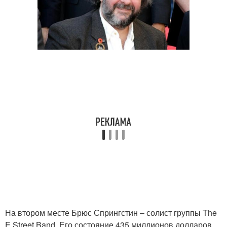
На втором месте Брюс Спрингстин – солист группы The
E Street Band. Его состояние 435 миллионов долларов.