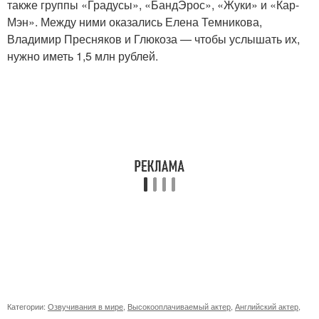
также группы «Градусы», «БандЭрос», «Жуки» и «Кар-
Мэн». Между ними оказались Елена Темникова,
Владимир Пресняков и Глюкоза — чтобы услышать их,
нужно иметь 1,5 млн рублей.
Категории:
Озвучивания в мире
,
Высокооплачиваемый актер
,
Английский актер
,