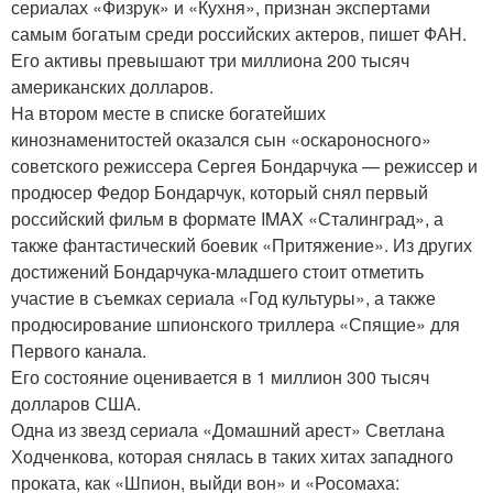
сериалах «Физрук» и «Кухня», признан экспертами
самым богатым среди российских актеров, пишет ФАН.
Его активы превышают три миллиона 200 тысяч
американских долларов.
На втором месте в списке богатейших
кинознаменитостей оказался сын «оскароносного»
советского режиссера Сергея Бондарчука — режиссер и
продюсер Федор Бондарчук, который снял первый
российский фильм в формате IMAX «Сталинград», а
также фантастический боевик «Притяжение». Из других
достижений Бондарчука-младшего стоит отметить
участие в съемках сериала «Год культуры», а также
продюсирование шпионского триллера «Спящие» для
Первого канала.
Его состояние оценивается в 1 миллион 300 тысяч
долларов США.
Одна из звезд сериала «Домашний арест» Светлана
Ходченкова, которая снялась в таких хитах западного
проката, как «Шпион, выйди вон» и «Росомаха: