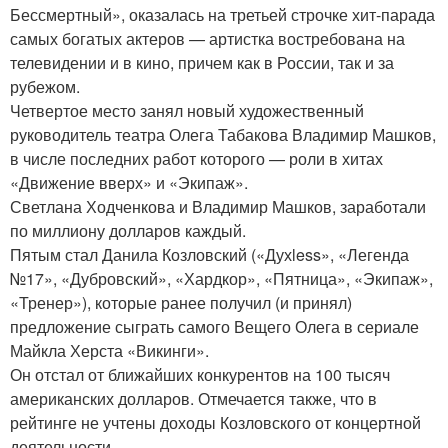
Бессмертный», оказалась на третьей строчке хит-парада
самых богатых актеров — артистка востребована на
телевидении и в кино, причем как в России, так и за
рубежом.
Четвертое место занял новый художественный
руководитель театра Олега Табакова Владимир Машков,
в числе последних работ которого — роли в хитах
«Движение вверх» и «Экипаж».
Светлана Ходченкова и Владимир Машков, заработали
по миллиону долларов каждый.
Пятым стал Данила Козловский («Духless», «Легенда
№17», «Дубровский», «Хардкор», «Пятница», «Экипаж»,
«Тренер»), которые ранее получил (и принял)
предложение сыграть самого Вещего Олега в сериале
Майкла Херста «Викинги».
Он отстал от ближайших конкурентов на 100 тысяч
американских долларов. Отмечается также, что в
рейтинге не учтены доходы Козловского от концертной
деятельности.