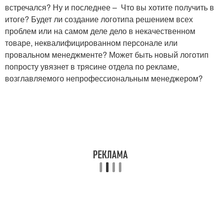
встречался? Ну и последнее – Что вы хотите получить в
итоге? Будет ли создание логотипа решением всех
проблем или на самом деле дело в некачественном
товаре, неквалифицированном персонале или
провальном менеджменте? Может быть новый логотип
попросту увязнет в трясине отдела по рекламе,
возглавляемого непрофессиональным менеджером?