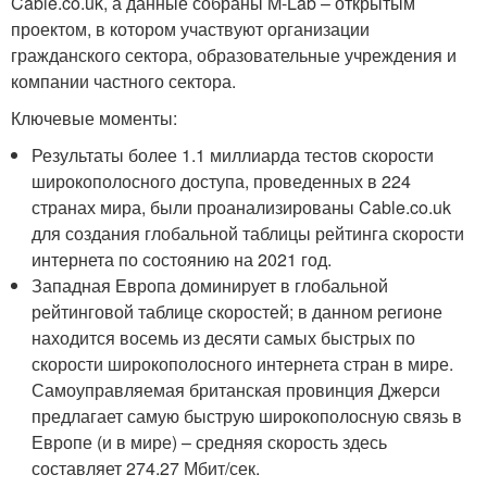
Cable.co.uk, а данные собраны M-Lab – открытым
проектом, в котором участвуют организации
гражданского сектора, образовательные учреждения и
компании частного сектора.
Ключевые моменты:
Результаты более 1.1 миллиарда тестов скорости
широкополосного доступа, проведенных в 224
странах мира, были проанализированы Cable.co.uk
для создания глобальной таблицы рейтинга скорости
интернета по состоянию на 2021 год.
Западная Европа доминирует в глобальной
рейтинговой таблице скоростей; в данном регионе
находится восемь из десяти самых быстрых по
скорости широкополосного интернета стран в мире.
Самоуправляемая британская провинция Джерси
предлагает самую быструю широкополосную связь в
Европе (и в мире) – средняя скорость здесь
составляет 274.27 Мбит/сек.