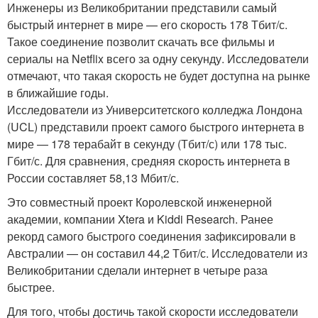
Инженеры из Великобритании представили самый
быстрый интернет в мире — его скорость 178 Тбит/с.
Такое соединение позволит скачать все фильмы и
сериалы на Netflix всего за одну секунду. Исследователи
отмечают, что такая скорость не будет доступна на рынке
в ближайшие годы.
Исследователи из Университетского колледжа Лондона
(UCL) представили проект самого быстрого интернета в
мире — 178 терабайт в секунду (Тбит/с) или 178 тыс.
Гбит/с. Для сравнения, средняя скорость интернета в
России составляет 58,13 Мбит/с.
Это совместный проект Королевской инженерной
академии, компании Xtera и Kiddi Research. Ранее
рекорд самого быстрого соединения зафиксировали в
Австралии — он составил 44,2 Тбит/с. Исследователи из
Великобритании сделали интернет в четыре раза
быстрее.
Для того, чтобы достичь такой скорости исследователи