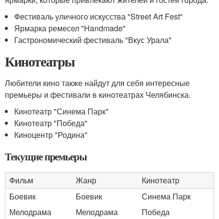
Фестиваль уличного искусства "Street Art Fest"
Ярмарка ремесел "Handmade"
Гастрономический фестиваль "Вкус Урала"
Кинотеатры
Любители кино также найдут для себя интересные
премьеры и фестивали в кинотеатрах Челябинска.
Кинотеатр "Синема Парк"
Кинотеатр "Победа"
Киноцентр "Родина"
Текущие премьеры
Фильм
Жанр
Кинотеатр
Боевик
Боевик
Синема Парк
Мелодрама
Мелодрама
Победа