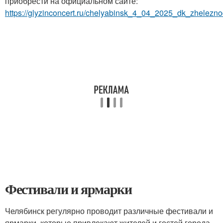
приобрести на официальном сайте:
https://glyzinconcert.ru/chelyabinsk_4_04_2025_dk_zhelezno
Фестивали и ярмарки
Челябинск регулярно проводит различные фестивали и
ярмарки, которые привлекают жителей и гостей города.