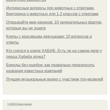
Интересные вопросы про животных с ответами.
Викторина о животных для 1-2 классов с ответами
Открывайте мир океанов: 10 увлекательных фактов,
которые вы не знаете
Клипы с красивыми девушками: 10 вопросов и
ответы
Кто снялся в клипе ХАБИБ. Есть ли на самом деле у
певца Хабиба дочка?
Бренды без ошибок: как правильно произносить
названия известных компаний
Лучшие музыкальные видео с участием топ-моделей
© 2026 Новое время