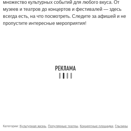
множество культурных событий для любого вкуса. От
музеев и театров до концертов и фестивалей — здесь
всегда есть, на что посмотреть. Следите за афишей и не
пропустите интересные мероприятия!
Категории:
Культурная жизнь
,
Популярные театры
,
Концертные площадки
,
Глызины