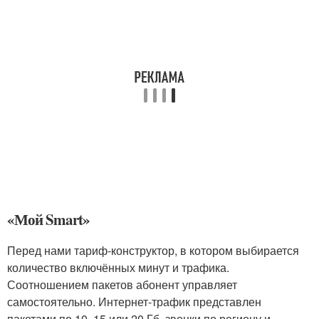
«Мой Smart»
Перед нами тариф-конструктор, в котором выбирается
количество включённых минут и трафика.
Соотношением пакетов абонент управляет
самостоятельно. Интернет-трафик представлен
пакетами по 10, 15 или 20 Гб, звонки по региону и