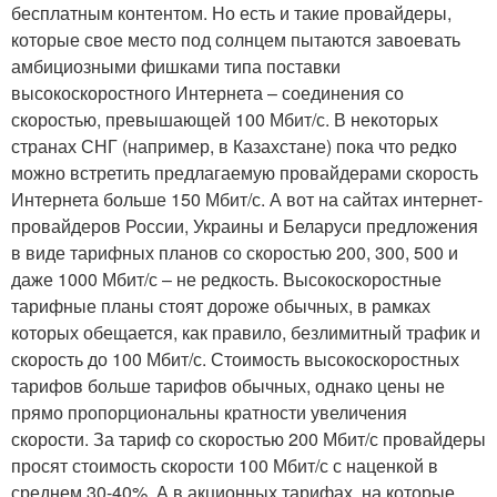
бесплатным контентом. Но есть и такие провайдеры,
которые свое место под солнцем пытаются завоевать
амбициозными фишками типа поставки
высокоскоростного Интернета – соединения со
скоростью, превышающей 100 Мбит/с. В некоторых
странах СНГ (например, в Казахстане) пока что редко
можно встретить предлагаемую провайдерами скорость
Интернета больше 150 Мбит/с. А вот на сайтах интернет-
провайдеров России, Украины и Беларуси предложения
в виде тарифных планов со скоростью 200, 300, 500 и
даже 1000 Мбит/с – не редкость. Высокоскоростные
тарифные планы стоят дороже обычных, в рамках
которых обещается, как правило, безлимитный трафик и
скорость до 100 Мбит/с. Стоимость высокоскоростных
тарифов больше тарифов обычных, однако цены не
прямо пропорциональны кратности увеличения
скорости. За тариф со скоростью 200 Мбит/с провайдеры
просят стоимость скорости 100 Мбит/с с наценкой в
среднем 30-40%. А в акционных тарифах, на которые