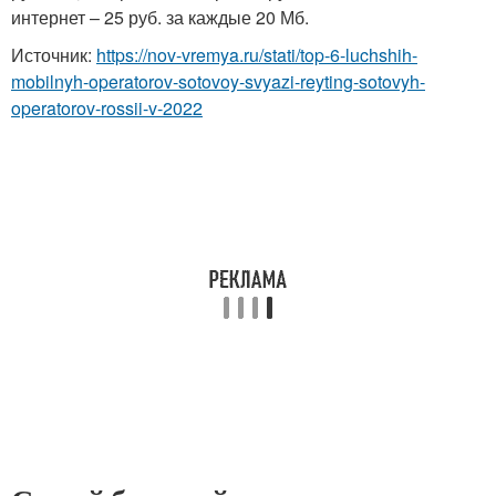
интернет – 25 руб. за каждые 20 Мб.
Источник:
https://nov-vremya.ru/stati/top-6-luchshih-
mobilnyh-operatorov-sotovoy-svyazi-reyting-sotovyh-
operatorov-rossii-v-2022