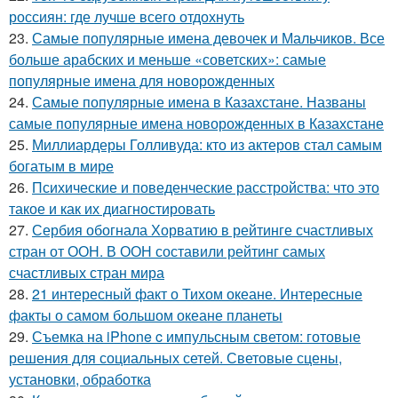
россиян: где лучше всего отдохнуть
23.
Самые популярные имена девочек и Мальчиков. Все
больше арабских и меньше «советских»: самые
популярные имена для новорожденных
24.
Самые популярные имена в Казахстане. Названы
самые популярные имена новорожденных в Казахстане
25.
Миллиардеры Голливуда: кто из актеров стал самым
богатым в мире
26.
Психические и поведенческие расстройства: что это
такое и как их диагностировать
27.
Сербия обогнала Хорватию в рейтинге счастливых
стран от ООН. В ООН составили рейтинг самых
счастливых стран мира
28.
21 интересный факт о Тихом океане. Интересные
факты о самом большом океане планеты
29.
Съемка на iPhone c импульсным светом: готовые
решения для социальных сетей. Световые сцены,
установки, обработка