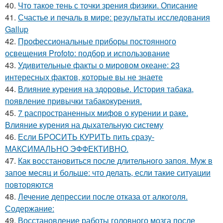
40.
Что такое тень с точки зрения физики. Описание
41.
Счастье и печаль в мире: результаты исследования
Gallup
42.
Профессиональные приборы постоянного
освещения Profoto: подбор и использование
43.
Удивительные факты о мировом океане: 23
интересных фактов, которые вы не знаете
44.
Влияние курения на здоровье. История табака,
появление привычки табакокурения.
45.
7 распространенных мифов о курении и раке.
Влияние курения на дыхательную систему
46.
Если БРОСИТЬ КУРИТЬ пить сразу-
МАКСИМАЛЬНО ЭФФЕКТИВНО.
47.
Как восстановиться после длительного запоя. Муж в
запое месяц и больше: что делать, если такие ситуации
повторяются
48.
Лечение депрессии после отказа от алкоголя.
Содержание:
49.
Восстановление работы головного мозга после