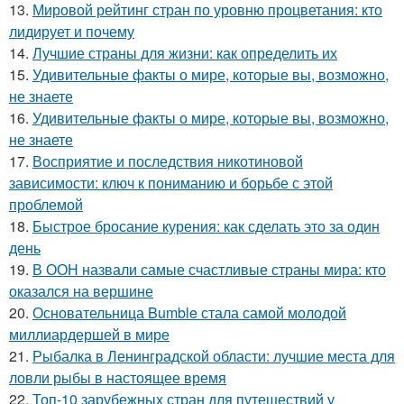
13.
Мировой рейтинг стран по уровню процветания: кто
лидирует и почему
14.
Лучшие страны для жизни: как определить их
15.
Удивительные факты о мире, которые вы, возможно,
не знаете
16.
Удивительные факты о мире, которые вы, возможно,
не знаете
17.
Восприятие и последствия никотиновой
зависимости: ключ к пониманию и борьбе с этой
проблемой
18.
Быстрое бросание курения: как сделать это за один
день
19.
В ООН назвали самые счастливые страны мира: кто
оказался на вершине
20.
Основательница Bumble стала самой молодой
миллиардершей в мире
21.
Рыбалка в Ленинградской области: лучшие места для
ловли рыбы в настоящее время
22.
Топ-10 зарубежных стран для путешествий у