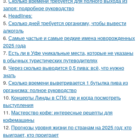
3.
Сколько времени требуется для полного выхода из
запоя: подробное руководство
4.
Headlines:
5.
Сколько дней требуется организму, чтобы вывести
алкоголь
6.
Самые частые и самые редкие имена новорожденных
2025 года
7.
Есть ли в Уфе уникальные места, которые не указаны
в обычных туристических путеводителях
8.
Через сколько выводится 0,5 пива: всё, что нужно
знать
9.
Сколько времени выветривается 1 бутылка пива из
организма: полное руководство
10.
Концерты Линды в СПб: где и когда посмотреть
выступления
11.
Мастерство кофе: интересные рецепты для
кофемашины
12.
Прогнозы уровня жизни по странам на 2025 год: кто
выиграет, кто проиграет