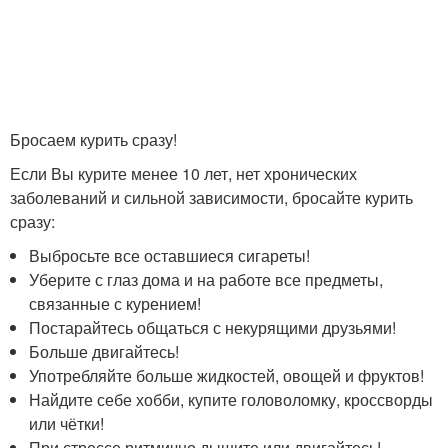
Бросаем курить сразу!
Если Вы курите менее 10 лет, нет хронических
заболеваний и сильной зависимости, бросайте курить
сразу:
Выбросьте все оставшиеся сигареты!
Уберите с глаз дома и на работе все предметы,
связанные с курением!
Постарайтесь общаться с некурящими друзьями!
Больше двигайтесь!
Употребляйте больше жидкостей, овощей и фруктов!
Найдите себе хобби, купите головоломку, кроссворды
или чётки!
При стрессе ритмично дышите или двигайтесь!