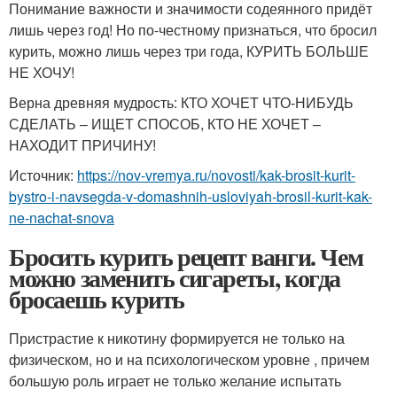
Понимание важности и значимости содеянного придёт
лишь через год! Но по-честному признаться, что бросил
курить, можно лишь через три года, КУРИТЬ БОЛЬШЕ
НЕ ХОЧУ!
Верна древняя мудрость: КТО ХОЧЕТ ЧТО-НИБУДЬ
СДЕЛАТЬ – ИЩЕТ СПОСОБ, КТО НЕ ХОЧЕТ –
НАХОДИТ ПРИЧИНУ!
Источник:
https://nov-vremya.ru/novosti/kak-brosit-kurit-
bystro-i-navsegda-v-domashnih-usloviyah-brosil-kurit-kak-
ne-nachat-snova
Бросить курить рецепт ванги. Чем
можно заменить сигареты, когда
бросаешь курить
Пристрастие к никотину формируется не только на
физическом, но и на психологическом уровне , причем
большую роль играет не только желание испытать