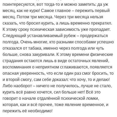
поинтересуются, вот тогда-то и можно заметить: да уж
месяц, как не курю! Самое главное – пережить первый
месяц. Потом три месяца. Через три месяца нельзя
сказать, что бросил курить, а лишь временно прекратил.
К этому сроку психическая зависимость уже пропадает.
Следующий устанавливаемый рубеж – продержаться
полгода. Очень многие, кто разными способами успешно
отказался от табака, именно через полгода или чуть
больше, снова закуривали. К этому времени физические
страдания остаются лишь в виде остаточных явлений,
воспоминания о неприятном сглаживаются, появляется
опасная уверенность, что если один раз смог бросить, то
и второй смогу, сам себе доказал: что хочу, то и делаю!
Либо наоборот – ничего не получилось, лучше не стало,
курить всё равно хочется, сил больше нет! Всё это
говорит о начале отдалённой психической ломки,
которая, как и всё прочее, тоже явление временное, и
пережить её необходимо!