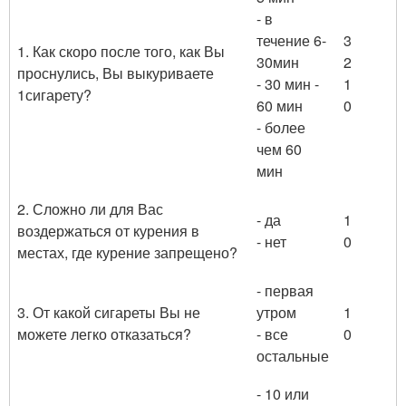
- в
течение 6-
3
1. Как скоро после того, как Вы
30мин
2
проснулись, Вы выкуриваете
- 30 мин -
1
1сигарету?
60 мин
0
- более
чем 60
мин
2. Сложно ли для Вас
- да
1
воздержаться от курения в
- нет
0
местах, где курение запрещено?
- первая
3. От какой сигареты Вы не
утром
1
можете легко отказаться?
- все
0
остальные
- 10 или