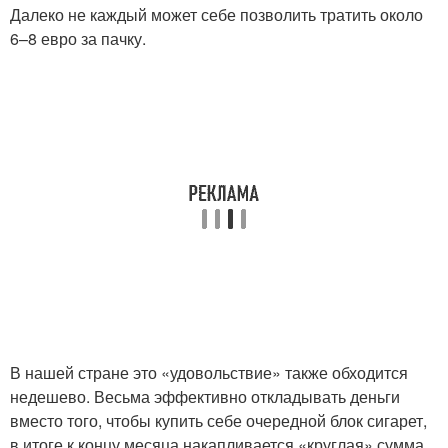
Далеко не каждый может себе позволить тратить около
6–8 евро за пачку.
В нашей стране это «удовольствие» также обходится
недешево. Весьма эффективно откладывать деньги
вместо того, чтобы купить себе очередной блок сигарет,
в итоге к концу месяца накапливается «круглая» сумма,