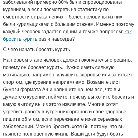
заболеваний примерно 30% были спровоцированы
курением, а если посмотреть на статистику по
смертности от рака легких – более половины из них
были курильщиками с большим стажем. Именно поэтому
каждый человек задается одним и тем же вопросом:
как
бросить курить
раз и навсегда?
С чего начать бросать курить
На первом этапе человек должен окончательно решить,
почему он бросает курить. Нужно иметь сильную
мотивацию, например, улучшить здоровье или заняться
спортом, где курение неприемлемо. Возьмите лист
бумаги формата A4 и напишите на нем все, что вы
думаете о курении, поймите, почему вы хотите бросить и
какую выгоду вы из этого извлечете. Многие хотят
укрепить работу внутренних органов и свое здоровье,
пишите об этом, если переживаете из-за серьезных
заболеваний. Можно бросить хотя бы потому, что вы
начнете полноценную жизнь. Ваши дети будут брать