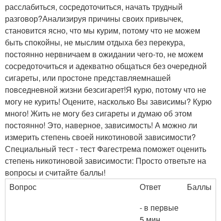
расслабиться, сосредоточиться, начать трудный
разговор?Анализируя причины своих привычек,
становится ясно, что мы курим, потому что не можем
быть спокойны, не мыслим отдыха без перекура,
постоянно нервничаем в ожидании чего-то, не можем
сосредоточиться и адекватно общаться без очередной
сигареты, или простоне представляемнашей
повседневной жизни безсигарет!Я курю, потому что не
могу не курить! Оцените, насколько Вы зависимы? Курю
много! Жить не могу без сигареты и думаю об этом
постоянно! Это, наверное, зависимость! А можно ли
измерить степень своей никотиновой зависимости?
Специальный тест - тест Фагестрема поможет оценить
степень никотиновой зависимости: Просто ответьте на
вопросы и считайте баллы!
Вопрос
Ответ
Баллы
- в первые
5 мин