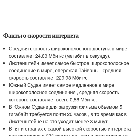
Факты о скорости интернета
Средняя скорость широкополосного доступа в мире
составляет 24,83 Мбит/с (мегабит в секунду).
Лихтенштейн имеет самое быстрое широкополосное
соединение в мире, опережая Тайвань – средняя
скорость составляет 229,98 Мбит/с.
Южный Судан имеет самое медленное в мире
широкополосное соединение , средняя скорость
которого составляет всего 0,58 Мбит/с.
В Южном Судане для загрузки фильма объемом 5
гигабайт требуется почти 20 часов , в то время как в
Лихтенштейне на это уходит менее 3 минут .
В пяти странах с самой высокой скоростью интернета
она примерно в 276 раз выше , чем в пяти странах с