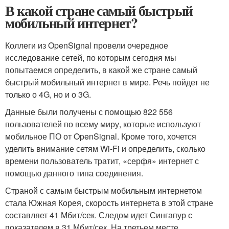
В какой стране самый быстрый
мобильный интернет?
Коллеги из OpenSignal провели очередное
исследование сетей, по которым сегодня мы
попытаемся определить, в какой же стране самый
быстрый мобильный интернет в мире. Речь пойдет не
только о 4G, но и о 3G.
Данные были получены с помощью 822 556
пользователей по всему миру, которые используют
мобильное ПО от OpenSignal. Кроме того, хочется
уделить внимание сетям Wi-Fi и определить, сколько
времени пользователь тратит, «серфя» интернет с
помощью данного типа соединения.
Страной с самым быстрым мобильным интернетом
стала Южная Корея, скорость интернета в этой стране
составляет 41 Мбит/сек. Следом идет Сингапур с
показателем в 31 Мбит/сек. На третьем месте