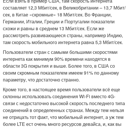
Если взять в пример США, там скорость интернета
составляет 12,3 Мбит/сек, в Великобритании – 13,7 Мбит/
сек, в Китае «скромные» 18 Мбит/сек. Во Франции,
Германии, Италии, Греции и Португалии показатели
схожи и равны в среднем 13 Мбит/сек. Если же
рассмотреть развивающиеся страны, например Индию,
там скорость мобильного интернета равна 5,3 Мбит/сек.
Пользователи стран с самыми большими скоростями
интернета как минимум 90% времени находятся в
области 3G покрытия и выше. Более того, в США со
своим скромным показателем имеем 91% по данному
параметру, что достаточно странно.
Кроме того, в настоящее время пользователи всё еще
склонны использовать соединения Wi-Fi вместо 4G-
связи с недостаточно высокой скорость последнего типа
соединений в определенных странах. Между тем нельзя
не отрицать тот факт, что мобильный интернет, а уж тем
более LTE ест очень много ресурсов девайса, и, как вы