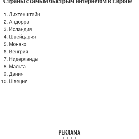
Страны с самым быстрым интернетом в Европе
Лихтенштейн
Андорра
Исландия
Швейцария
Монако
Венгрия
Нидерланды
Мальта
Дания
Швеция