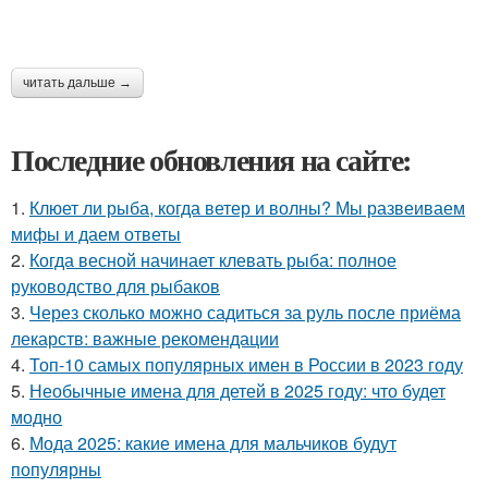
читать дальше →
Последние обновления на сайте:
1.
Клюет ли рыба, когда ветер и волны? Мы развеиваем
мифы и даем ответы
2.
Когда весной начинает клевать рыба: полное
руководство для рыбаков
3.
Через сколько можно садиться за руль после приёма
лекарств: важные рекомендации
4.
Топ-10 самых популярных имен в России в 2023 году
5.
Необычные имена для детей в 2025 году: что будет
модно
6.
Мода 2025: какие имена для мальчиков будут
популярны