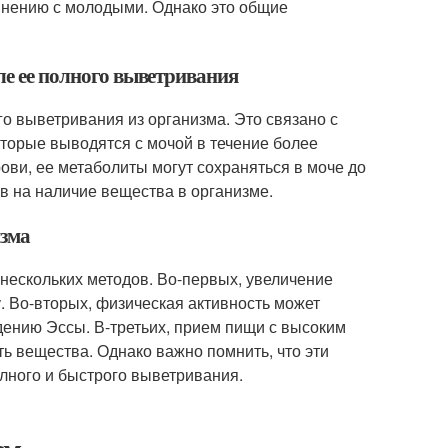
внению с молодыми. Однако это общие
сле ее полного выветривания
го выветривания из организма. Это связано с
оторые выводятся с мочой в течение более
рови, ее метаболиты могут сохраняться в моче до
в на наличие вещества в организме.
изма
нескольких методов. Во-первых, увеличение
. Во-вторых, физическая активность может
дению Эссы. В-третьих, прием пищи с высоким
ь вещества. Однако важно помнить, что эти
олного и быстрого выветривания.