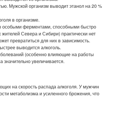
тью. Мужской организм выводит этанол на 20 %
оголя в организме.
ены особыми ферментами, способными быстро
х жителей Севера и Сибири) практически нет
жет превратиться для них в зависимость.
ыстрее выводится алкоголь.
заболеваний (особенно влияющие на работы
а значительно увеличивается.
щих на скорость распада алкоголя. У мужчин
рости метаболизма и усиленного брожения, что