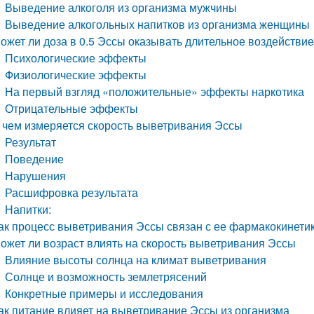
Выведение алкоголя из организма мужчины
Выведение алкогольных напитков из организма женщины
ожет ли доза в 0.5 Эссы оказывать длительное воздействие
Психологические эффекты
Физиологические эффекты
На первый взгляд «положительные» эффекты наркотика
Отрицательные эффекты
 чем измеряется скорость выветривания Эссы
Результат
Поведение
Нарушения
Расшифровка результата
Напитки:
ак процесс выветривания Эссы связан с ее фармакокинети
ожет ли возраст влиять на скорость выветривания Эссы
Влияние высоты солнца на климат выветривания
Солнце и возможность землетрясений
Конкретные примеры и исследования
ак питание влияет на выветривание Эссы из организма