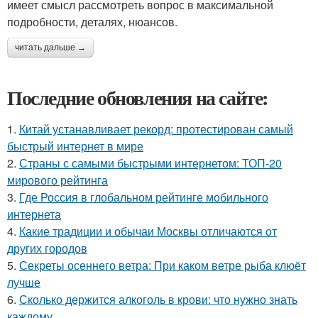
имеет смысл рассмотреть вопрос в максимальной
подробности, деталях, нюансов.
читать дальше →
Последние обновления на сайте:
1.
Китай устанавливает рекорд: протестирован самый
быстрый интернет в мире
2.
Страны с самыми быстрыми интернетом: ТОП-20
мирового рейтинга
3.
Где Россия в глобальном рейтинге мобильного
интернета
4.
Какие традиции и обычаи Москвы отличаются от
других городов
5.
Секреты осеннего ветра: При каком ветре рыба клюёт
лучше
6.
Сколько держится алкоголь в крови: что нужно знать
каждому