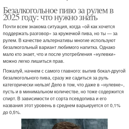
Безалкогольное пиво за рулем в
2025 году: что нужно знать
Почти всем знакома ситуация, когда «ой как хочется
поддержать разговор» за кружечкой пива, но ты — за
рулем. В качестве альтернативы многие используют
безалкогольный вариант любимого напитка. Однако
мало кто знает, что и после употребления «нулевки»
можно легко лишиться прав.
Пожалуй, начнем с самого главного: выпив бокал-другой
безалкогольного пива, сразу же садиться за руль
категорически нельзя! Дело в том, что даже в «нулевке»,
пусть и в минимальном количестве, но тоже содержится
спирт. В зависимости от сорта псевдопива и его
названия этот уровень в среднем варьируется от 0,1%
до 0,5%.