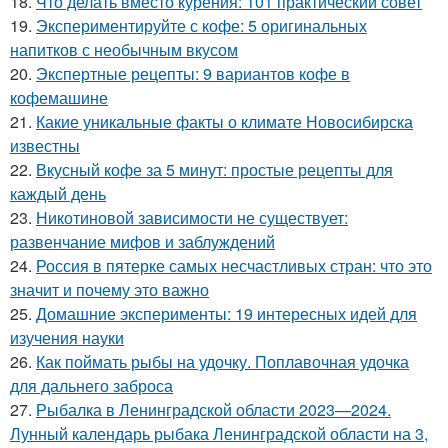
18.
Что делать вместо курения: 101 практический совет
19.
Экспериментируйте с кофе: 5 оригинальных
напитков с необычным вкусом
20.
Экспертные рецепты: 9 вариантов кофе в
кофемашине
21.
Какие уникальные факты о климате Новосибирска
известны
22.
Вкусный кофе за 5 минут: простые рецепты для
каждый день
23.
Никотиновой зависимости не существует:
развенчание мифов и заблуждений
24.
Россия в пятерке самых несчастливых стран: что это
значит и почему это важно
25.
Домашние эксперименты: 19 интересных идей для
изучения науки
26.
Как поймать рыбы на удочку. Поплавочная удочка
для дальнего заброса
27.
Рыбалка в Ленинградской области 2023—2024.
Лунный календарь рыбака Ленинградской области на 3,