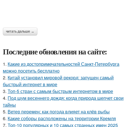
читать дальше →
Последние обновления на сайте:
1.
Какие из достопримечательностей Санкт-Петербурга
можно посетить бесплатно
2.
Китай установил мировой рекорд: запущен самый
быстрый интернет в мире
3.
Топ-5 стран с самым быстрым интернетом в мире
4.
Под шум весеннего дождя: когда природа шепчет свои
тайны
5.
Ветер перемен: как погода влияет на клёв рыбы
6.
Какие соборы расположены на территории Кремля
7.
Топ-10 популярных и 10 самых странных имен 2025