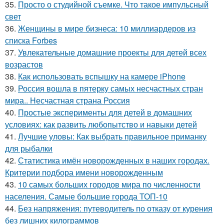
35.
Просто о студийной съемке. Что такое импульсный
свет
36.
Женщины в мире бизнеса: 10 миллиардеров из
списка Forbes
37.
Увлекательные домашние проекты для детей всех
возрастов
38.
Как использовать вспышку на камере iPhone
39.
Россия вошла в пятерку самых несчастных стран
мира.. Несчастная страна Россия
40.
Простые эксперименты для детей в домашних
условиях: как развить любопытство и навыки детей
41.
Лучшие уловы: Как выбрать правильное приманку
для рыбалки
42.
Статистика имён новорожденных в наших городах.
Критерии подбора имени новорожденным
43.
10 самых больших городов мира по численности
населения. Самые большие города ТОП-10
44.
Без напряжения: путеводитель по отказу от курения
без лишних килограммов