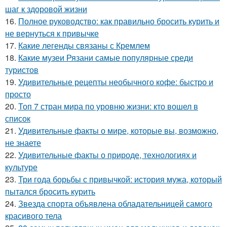
шаг к здоровой жизни
16.
Полное руководство: как правильно бросить курить и
не вернуться к привычке
17.
Какие легенды связаны с Кремлем
18.
Какие музеи Рязани самые популярные среди
туристов
19.
Удивительные рецепты необычного кофе: быстро и
просто
20.
Топ 7 стран мира по уровню жизни: кто вошел в
список
21.
Удивительные факты о мире, которые вы, возможно,
не знаете
22.
Удивительные факты о природе, технологиях и
культуре
23.
Три года борьбы с привычкой: история мужа, который
пытался бросить курить
24.
Звезда спорта объявлена обладательницей самого
красивого тела