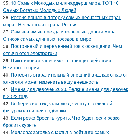
35.
10 Самых Молодых миллиардерш мира. ТОП 10
Самых Богатых Молодых Людей
36.
Россия вошла в пятерку самых несчастных стран
мира.. Несчастная страна Россия
37.
Самые-самые поезда и железные дороги мира.
Список самых длинных поездов в мире
38.
Постоянный и переменный ток в освещении. Чем
отличаются электротоки
39.
Никотиновая зависимость принцип действия.
Немного теории
40.
Потерять отвратительный внешний вид: как отказ от
алкоголя может изменить вашу внешность
41.
Имена для девочек 2023. Редкие имена для девочек
в 2023 году
42.
Выбери свою идеальную девушку с отличной
фигурой из нашей подборки
43.
Если резко бросить курить. Что будет, если резко
бросить курить
44.
Молдова: загадка счастья в рейтинге самых