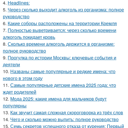
4.
Headlines:
5.
Через сколько выходит алкоголь из организма: полное
руководство
6.
Какие соборы расположены на территории Кремля
7.
Полностью выветривается: через сколько времени
алкоголь покидает кровь
8.
Сколько времени алкоголь держится в организме:
полное руководство
9.
Прогулка по истории Москвы: ключевые события и
деятели
10.
Названы самые популярные и редкие имена: что
нового в этом году
11.
Самые популярные детские имена 2025 года: что
ждет родителей
12.
Мода 2025: какие имена для мальчиков будут
популярны
13.
Как звучит самая сложная скороговорка из трёх слов
14.
Чего и сколько можно выпить: полное руководство
15.
Семь секретов успешного отказа от курения: Первый