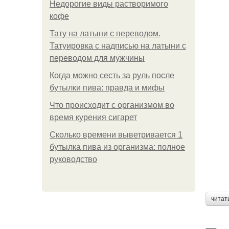
Недорогие виды растворимого
кофе
Тату на латыни с переводом.
Татуировка с надписью на латыни с
переводом для мужчины
Когда можно сесть за руль после
бутылки пива: правда и мифы
Что происходит с организмом во
время курения сигарет
Сколько времени выветривается 1
бутылка пива из организма: полное
руководство
читат