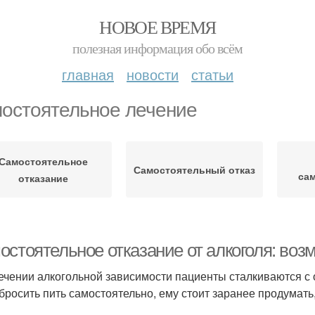
НОВОЕ ВРЕМЯ
полезная информация обо всём
главная
новости
статьи
остоятельное лечение
Самостоятельное
Самостоятельный отказ
са
отказание
остоятельное отказание от алкоголя: воз
ечении алкогольной зависимости пациенты сталкиваются с 
 бросить пить самостоятельно, ему стоит заранее продумать,