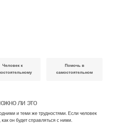
Человек к
Помочь в
мостоятельному
самостоятельном
отказу
отказе
можно ли это
одними и теми же трудностями. Если человек
 как он будет справляться с ними.