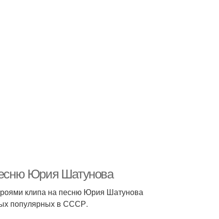
 песню Юрия Шатунова
героями клипа на песню Юрия Шатунова
амых популярных в СССР.