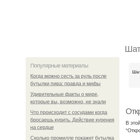
Шат
Популярные материалы
Ша
Когда можно сесть за руль после
бутылки пива: правда и мифы
Удивительные факты о мире,
которые вы, возможно, не знали
Отк
Что происходит с сосудами когда
бросаешь курить. Действие курения
В это
на сердце
"Откр
Сколько промилле покажет бутылка