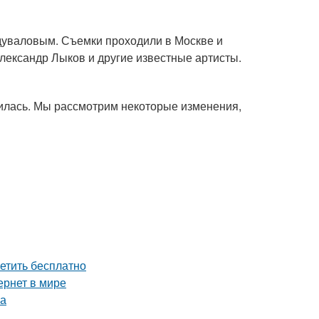
дуваловым. Съемки проходили в Москве и
лександр Лыков и другие известные артисты.
нилась. Мы рассмотрим некоторые изменения,
етить бесплатно
ернет в мире
ва