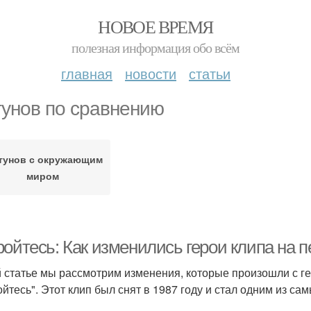
НОВОЕ ВРЕМЯ
полезная информация обо всём
главная
новости
статьи
унов по сравнению
тунов с окружающим
миром
ройтесь: Как изменились герои клипа на
й статье мы рассмотрим изменения, которые произошли с 
ойтесь". Этот клип был снят в 1987 году и стал одним из с