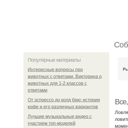
Соб
Популярные материалы
Ры
Интересные вопросы про
животных с ответами. Викторина о
животных для 1-2 классов с
ответами
От эспрессо до колд брю: история
Все,
кофе и его различных вариантов
Ловля
Лучшие музыкальные видео с
ловит
участием топ-моделей
момен