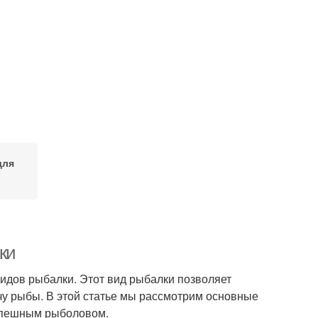
для
ки
идов рыбалки. Этот вид рыбалки позволяет
чу рыбы. В этой статье мы рассмотрим основные
успешным рыболовом.