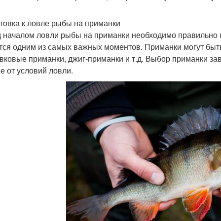
товка к ловле рыбы на приманки
 началом ловли рыбы на приманки необходимо правильно 
тся одним из самых важных моментов. Приманки могут быть
вковые приманки, джиг-приманки и т.д. Выбор приманки зав
же от условий ловли.