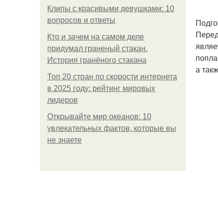
Клипы с красивыми девушками: 10
вопросов и ответы
Подго
Перед
Кто и зачем на самом деле
являе
придумал граненый стакан.
попла
История гранёного стакана
а так
Топ 20 стран по скорости интернета
в 2025 году: рейтинг мировых
лидеров
Открывайте мир океанов: 10
увлекательных фактов, которые вы
не знаете