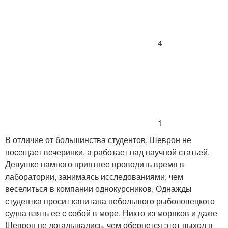
4
1
В отличие от большинства студентов, Шеврон не
посещает вечеринки, а работает над научной статьей.
Девушке намного приятнее проводить время в
лаборатории, занимаясь исследованиями, чем
веселиться в компании однокурсников. Однажды
студентка просит капитана небольшого рыболовецкого
судна взять ее с собой в море. Никто из моряков и даже
Шеврон не догадывались, чем обернется этот выход в