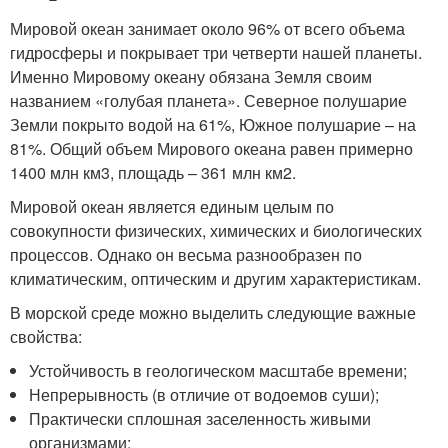
Мировой океан занимает около 96% от всего объема
гидросферы и покрывает три четверти нашей планеты.
Именно Мировому океану обязана Земля своим
названием «голубая планета». Северное полушарие
Земли покрыто водой на 61%, Южное полушарие – на
81%. Общий объем Мирового океана равен примерно
1400 млн км
3
, площадь – 361 млн км
2
.
Мировой океан является единым целым по
совокупности физических, химических и биологических
процессов. Однако он весьма разнообразен по
климатическим, оптическим и другим характеристикам.
В морской среде можно выделить следующие важные
свойства:
Устойчивость в геологическом масштабе времени;
Непрерывность (в отличие от водоемов суши);
Практически сплошная заселенность живыми
организмами;