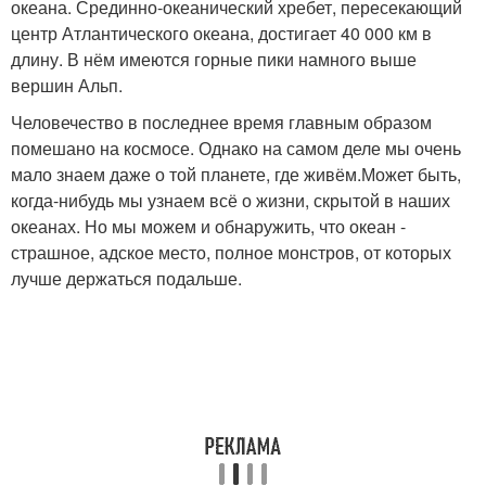
океана. Срединно-океанический хребет, пересекающий
центр Атлантического океана, достигает 40 000 км в
длину. В нём имеются горные пики намного выше
вершин Альп.
Человечество в последнее время главным образом
помешано на космосе. Однако на самом деле мы очень
мало знаем даже о той планете, где живём.Может быть,
когда-нибудь мы узнаем всё о жизни, скрытой в наших
океанах. Но мы можем и обнаружить, что океан -
страшное, адское место, полное монстров, от которых
лучше держаться подальше.