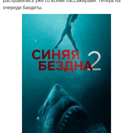
расправились уже со всеми пассажирами. Теперь на
очереди бандиты.