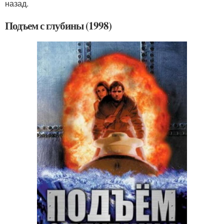
назад.
Подъем с глубины (1998)