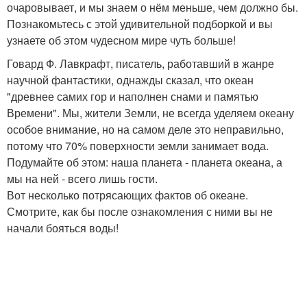
очаровывает, и мы знаем о нём меньше, чем должно бы.
Познакомьтесь с этой удивительной подборкой и вы
узнаете об этом чудесном мире чуть больше!
Говард Ф. Лавкрафт, писатель, работавший в жанре
научной фантастики, однажды сказал, что океан
"древнее самих гор и наполнен снами и памятью
Времени". Мы, жители Земли, не всегда уделяем океану
особое внимание, но на самом деле это неправильно,
потому что 70% поверхности земли занимает вода.
Подумайте об этом: наша планета - планета океана, а
мы на ней - всего лишь гости.
Вот несколько потрясающих фактов об океане.
Смотрите, как бы после ознакомления с ними вы не
начали бояться воды!