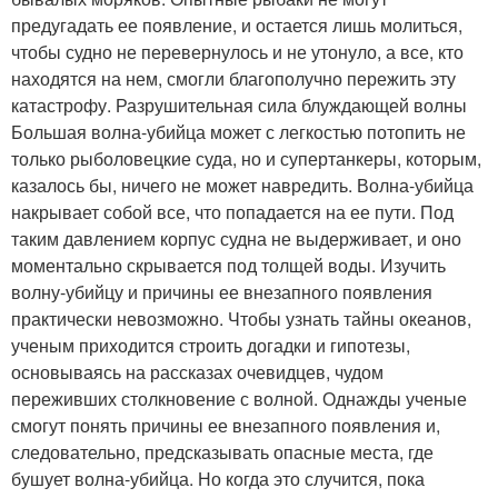
предугадать ее появление, и остается лишь молиться,
чтобы судно не перевернулось и не утонуло, а все, кто
находятся на нем, смогли благополучно пережить эту
катастрофу. Разрушительная сила блуждающей волны
Большая волна-убийца может с легкостью потопить не
только рыболовецкие суда, но и супертанкеры, которым,
казалось бы, ничего не может навредить. Волна-убийца
накрывает собой все, что попадается на ее пути. Под
таким давлением корпус судна не выдерживает, и оно
моментально скрывается под толщей воды. Изучить
волну-убийцу и причины ее внезапного появления
практически невозможно. Чтобы узнать тайны океанов,
ученым приходится строить догадки и гипотезы,
основываясь на рассказах очевидцев, чудом
переживших столкновение с волной. Однажды ученые
смогут понять причины ее внезапного появления и,
следовательно, предсказывать опасные места, где
бушует волна-убийца. Но когда это случится, пока