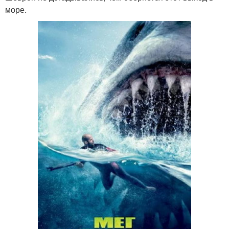
море.