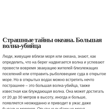
Страшные тайны океана. Большая
волна-убийца
Люди, живущие вблизи моря или океана, знают, как
определить, что на берег надвигается волна и успевают
провести вовремя эвакуацию жителей близлежащих
поселений или отправить рыболовецкие суда в открытое
море. Но в открытых водах можно встретить нечто
пострашнее – это большая волна-убийца, также
известная как блуждающая волна. Она может достигать
от 20 до 30 метров в высоту, иногда и больше,
появляется неожиданно и приводит в ужас даже
бывалых моряков. Опытные рыбаки не могут