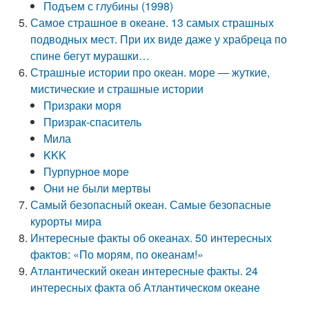
Подъем с глубины (1998)
Самое страшное в океане. 13 самых страшных
подводных мест. При их виде даже у храбреца по
спине бегут мурашки…
Страшные истории про океан. море — жуткие,
мистические и страшные истории
Призраки моря
Призрак-спаситель
Мила
KKK
Пурпурное море
Они не были мертвы
Самый безопасный океан. Самые безопасные
курорты мира
Интересные факты об океанах. 50 интересных
фактов: «По морям, по океанам!»
Атлантический океан интересные факты. 24
интересных факта об Атлантическом океане