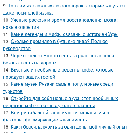
9.
Топ самых сложных скороговорок, которые запутают
даже носителей языка
10.
Ученые раскрыли время восстановления мозга:
новые открытия
11.
Какие легенды и мифы связаны с историей Уфы
12.
Сколько промилле в бутылке пива? Полное
руководство
13.
Через сколько можно сесть за руль после пива:
безопасность на дороге
14.
Вкусные и необычные рецепты кофе, которые
порадуют ваших гостей
15.
Какие музеи Рязани самые популярные среди
туристов
16.
Откройте для себя новые вкусы: топ необычных
рецептов кофе с разных уголков планеты
17.
Внутри табачной зависимости: механизмы и
факторы, формирующие зависимость
18.
Как я бросила курить за один день: мой личный опыт