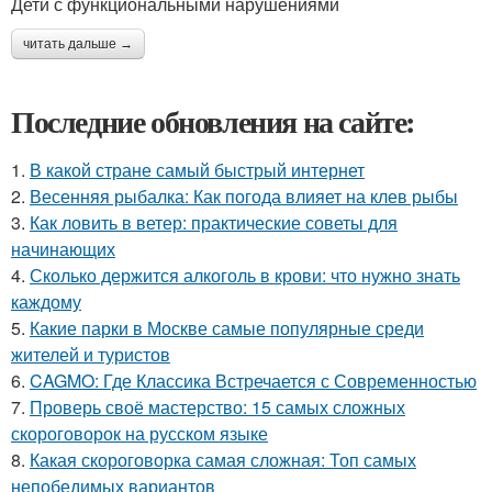
Дети с функциональными нарушениями
читать дальше →
Последние обновления на сайте:
1.
В какой стране самый быстрый интернет
2.
Весенняя рыбалка: Как погода влияет на клев рыбы
3.
Как ловить в ветер: практические советы для
начинающих
4.
Сколько держится алкоголь в крови: что нужно знать
каждому
5.
Какие парки в Москве самые популярные среди
жителей и туристов
6.
CAGMO: Где Классика Встречается с Современностью
7.
Проверь своё мастерство: 15 самых сложных
скороговорок на русском языке
8.
Какая скороговорка самая сложная: Топ самых
непобедимых вариантов