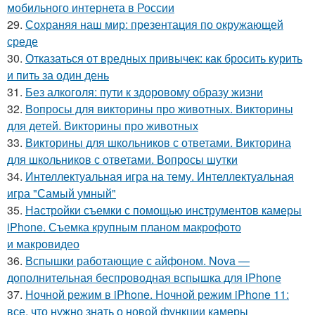
мобильного интернета в России
29.
Сохраняя наш мир: презентация по окружающей
среде
30.
Отказаться от вредных привычек: как бросить курить
и пить за один день
31.
Без алкоголя: пути к здоровому образу жизни
32.
Вопросы для викторины про животных. Викторины
для детей. Викторины про животных
33.
Викторины для школьников с ответами. Викторина
для школьников с ответами. Вопросы шутки
34.
Интеллектуальная игра на тему. Интеллектуальная
игра "Самый умный"
35.
Настройки съемки с помощью инструментов камеры
iPhone. Съемка крупным планом макрофото
и макровидео
36.
Вспышки работающие с айфоном. Nova —
дополнительная беспроводная вспышка для iPhone
37.
Ночной режим в iPhone. Ночной режим iPhone 11:
все, что нужно знать о новой функции камеры