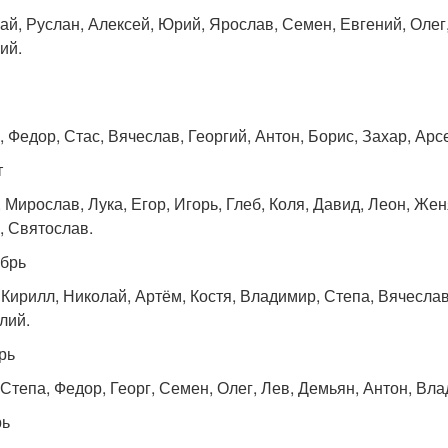
ай, Руслан, Алексей, Юрий, Ярослав, Семен, Евгений, Олег,
ий.
, Федор, Стас, Вячеслав, Георгий, Антон, Борис, Захар, Арс
т
 Мирослав, Лука, Егор, Игорь, Глеб, Коля, Давид, Леон, Жен
, Святослав.
брь
 Кирилл, Николай, Артём, Костя, Владимир, Степа, Вячеслав
лий.
рь
 Степа, Федор, Георг, Семен, Олег, Лев, Демьян, Антон, Вла
рь