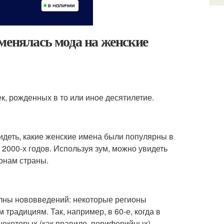
менялась мода на женские
, рожденных в то или иное десятилетие.
идеть, какие женские имена были популярны в
ле 2000-х годов. Используя зум, можно увидеть
онам страны.
лны нововведений: некоторые регионы
традициям. Так, например, в 60-е, когда в
 некоторых (как правило, периферийных)