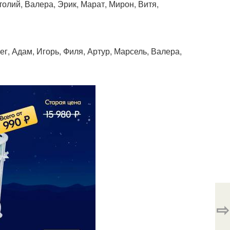
толий, Валера, Эрик, Марат, Мирон, Витя,
г, Адам, Игорь, Филя, Артур, Марсель, Валера,
⇨