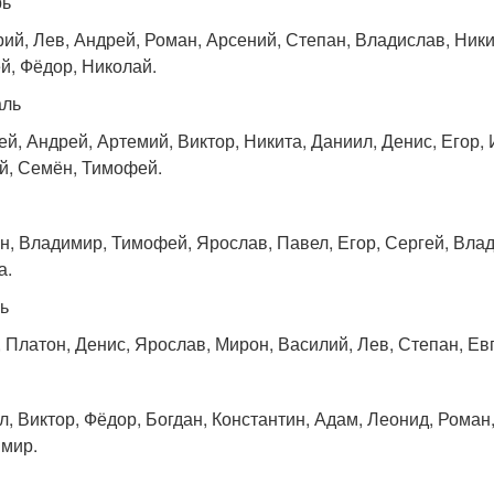
рь
рий, Лев, Андрей, Роман, Арсений, Степан, Владислав, Ники
й, Фёдор, Николай.
аль
ей, Андрей, Артемий, Виктор, Никита, Даниил, Денис, Егор, 
й, Семён, Тимофей.
н, Владимир, Тимофей, Ярослав, Павел, Егор, Сергей, Влад
а.
ь
 Платон, Денис, Ярослав, Мирон, Василий, Лев, Степан, Евг
л, Виктор, Фёдор, Богдан, Константин, Адам, Леонид, Роман
мир.