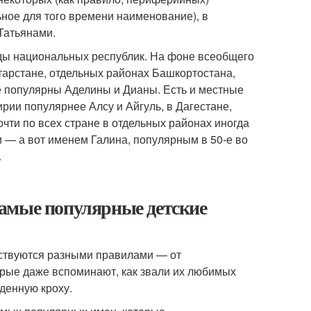
ное для того времени наименование), в
Татьянами.
енды национальных республик. На фоне всеобщего
тарстане, отдельных районах Башкортостана,
ее популярны Аделины и Дианы. Есть и местные
рии популярнее Алсу и Айгуль, в Дагестане,
ти по всех стране в отдельных районах иногда
и — а вот именем Галина, популярным в 50-е во
.
амые популярные детские
дствуются разными правилами — от
рые даже вспоминают, как звали их любимых
жденную кроху.