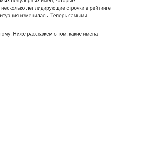
амых популярных имен, которые
 несколько лет лидирующие строчки в рейтинге
ситуация изменилась. Теперь самыми
зному. Ниже расскажем о том, какие имена