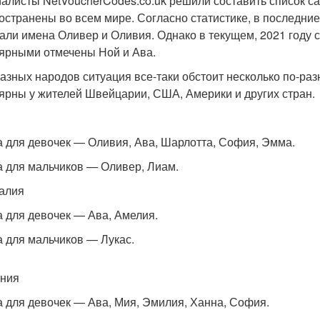
алисты NetVoucherCodes.co.uk решили составить список с
остранены во всем мире. Согласно статистике, в последние
али имена Оливер и Оливия. Однако в текущем, 2021 году 
ярными отмечены Ной и Ава.
разных народов ситуация все-таки обстоит несколько по-ра
ярны у жителей Швейцарии, США, Америки и других стран.
 для девочек — Оливия, Ава, Шарлотта, София, Эмма.
 для мальчиков — Оливер, Лиам.
алия
 для девочек — Ава, Амелия.
 для мальчиков — Лукас.
ния
 для девочек — Ава, Мия, Эмилия, Ханна, София.