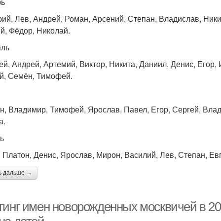
рь
рий, Лев, Андрей, Роман, Арсений, Степан, Владислав, Ники
й, Фёдор, Николай.
аль
ей, Андрей, Артемий, Виктор, Никита, Даниил, Денис, Егор, 
й, Семён, Тимофей.
н, Владимир, Тимофей, Ярослав, Павел, Егор, Сергей, Влад
а.
ь
 Платон, Денис, Ярослав, Мирон, Василий, Лев, Степан, Евг
ь дальше →
тинг имен новорожденных москвичей в 20