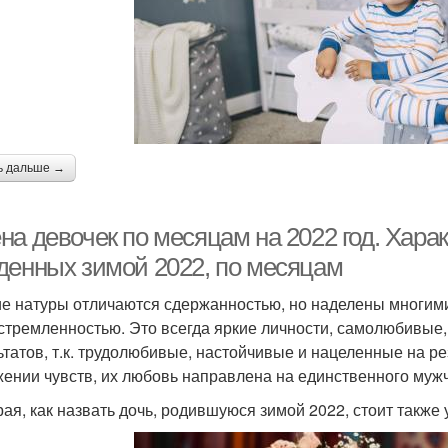
ь дальше →
а девочек по месяцам на 2022 год. Харак
денных зимой 2022, по месяцам
е натуры отличаются сдержанностью, но наделены многими
стремленностью. Это всегда яркие личности, самолюбивые,
ьтатов, т.к. трудолюбивые, настойчивые и нацеленные на р
ении чувств, их любовь направлена на единственного мужч
ая, как назвать дочь, родившуюся зимой 2022, стоит также 