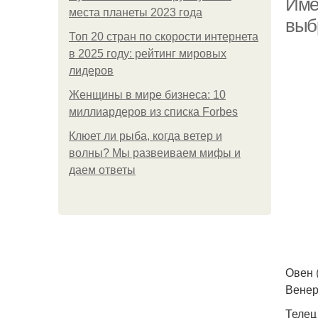
Имен
места планеты 2023 года
выбр
Топ 20 стран по скорости интернета
в 2025 году: рейтинг мировых
лидеров
Женщины в мире бизнеса: 10
миллиардеров из списка Forbes
Клюет ли рыба, когда ветер и
волны? Мы развеиваем мифы и
даем ответы
Овен 
Венер
Телец 