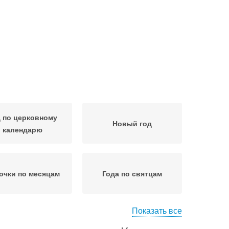
 по церковному
Новый год
календарю
очки по месяцам
Года по святцам
Показать все