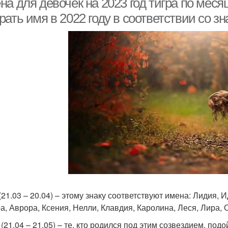
а для девочек на 2023 год тигра по меся
ать имя в 2022 году в соответствии со з
(21.03 – 20.04) – этому знаку соответствуют имена: Лидия, 
а, Аврора, Ксения, Нелли, Клавдия, Каролина, Леся, Лира, 
(21.04 – 21.05) – те, кто родился под этим созвездием, подо