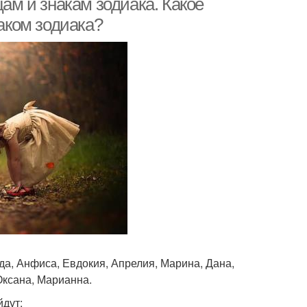
цам и знакам зодиака. Какое
наком зодиака?
Ида, Анфиса, Евдокия, Апрелия, Марина, Дана,
Оксана, Марианна.
йдут: