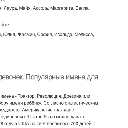
, Лаура, Майя, Ассоль, Маргарита, Белла,
айте:
я, Юлия, Жасмин, София, Изольда, Мелисса,
девочек. Популярные имена для
имена - Трактор, Революция, Дрезина или
ыбору имени ребёнку. Согласно статистическим
сударств. Американские граждане -
Соединённых Штатов было модно давать
 году в США на свет появилось 700 детей с