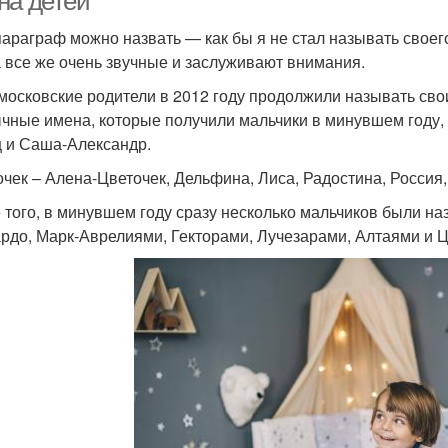
на детей
параграф можно назвать — как бы я не стал называть своег
 все же очень звучные и заслуживают внимания.
 московские родители в 2012 году продолжили называть св
чные имена, которые получили мальчики в минувшем году, э
 и Саша-Александр.
очек – Алена-Цветочек, Дельфина, Лиса, Радостина, Росси
 того, в минувшем году сразу несколько мальчиков были н
рдо, Марк-Аврелиями, Гекторами, Лучезарами, Алтаями и 