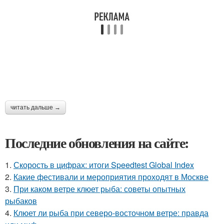
читать дальше →
Последние обновления на сайте:
1.
Скорость в цифрах: итоги Speedtest Global Index
2.
Какие фестивали и мероприятия проходят в Москве
3.
При каком ветре клюет рыба: советы опытных
рыбаков
4.
Клюет ли рыба при северо-восточном ветре: правда