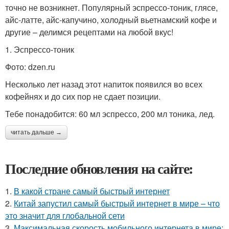
точно не возникнет. Популярный эспрессо-тоник, глясе,
айс-латте, айс-капучино, холодный вьетнамский кофе и
другие – делимся рецептами на любой вкус!
1. Эспрессо-тоник
Фото: dzen.ru
Несколько лет назад этот напиток появился во всех
кофейнях и до сих пор не сдает позиции.
Тебе понадобится: 60 мл эспрессо, 200 мл тоника, лед.
читать дальше →
Последние обновления на сайте:
1.
В какой стране самый быстрый интернет
2.
Китай запустил самый быстрый интернет в мире – что
это значит для глобальной сети
3.
Максимальная скорость мобильного интернета в мире: