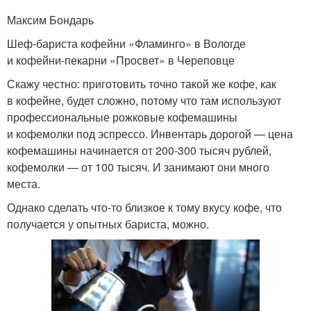
Максим Бондарь
Шеф-бариста кофейни «Фламинго» в Вологде
и кофейни-пекарни «Просвет» в Череповце
Скажу честно: приготовить точно такой же кофе, как
в кофейне, будет сложно, потому что там используют
профессиональные рожковые кофемашины
и кофемолки под эспрессо. Инвентарь дорогой — цена
кофемашины начинается от 200-300 тысяч рублей,
кофемолки — от 100 тысяч. И занимают они много
места.
Однако сделать что-то близкое к тому вкусу кофе, что
получается у опытных бариста, можно.