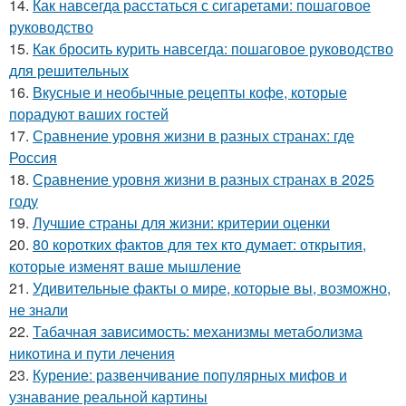
14.
Как навсегда расстаться с сигаретами: пошаговое
руководство
15.
Как бросить курить навсегда: пошаговое руководство
для решительных
16.
Вкусные и необычные рецепты кофе, которые
порадуют ваших гостей
17.
Сравнение уровня жизни в разных странах: где
Россия
18.
Сравнение уровня жизни в разных странах в 2025
году
19.
Лучшие страны для жизни: критерии оценки
20.
80 коротких фактов для тех кто думает: открытия,
которые изменят ваше мышление
21.
Удивительные факты о мире, которые вы, возможно,
не знали
22.
Табачная зависимость: механизмы метаболизма
никотина и пути лечения
23.
Курение: развенчивание популярных мифов и
узнавание реальной картины