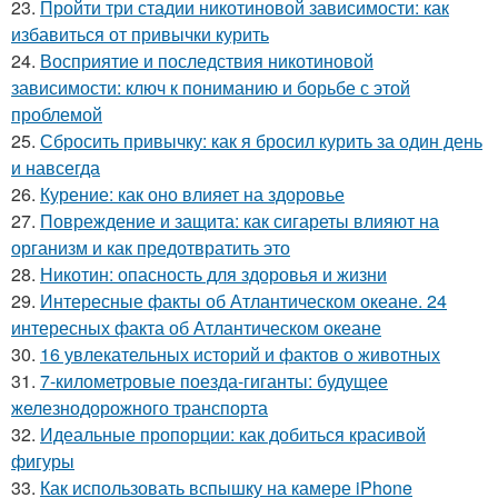
23.
Пройти три стадии никотиновой зависимости: как
избавиться от привычки курить
24.
Восприятие и последствия никотиновой
зависимости: ключ к пониманию и борьбе с этой
проблемой
25.
Сбросить привычку: как я бросил курить за один день
и навсегда
26.
Курение: как оно влияет на здоровье
27.
Повреждение и защита: как сигареты влияют на
организм и как предотвратить это
28.
Никотин: опасность для здоровья и жизни
29.
Интересные факты об Атлантическом океане. 24
интересных факта об Атлантическом океане
30.
16 увлекательных историй и фактов о животных
31.
7-километровые поезда-гиганты: будущее
железнодорожного транспорта
32.
Идеальные пропорции: как добиться красивой
фигуры
33.
Как использовать вспышку на камере iPhone