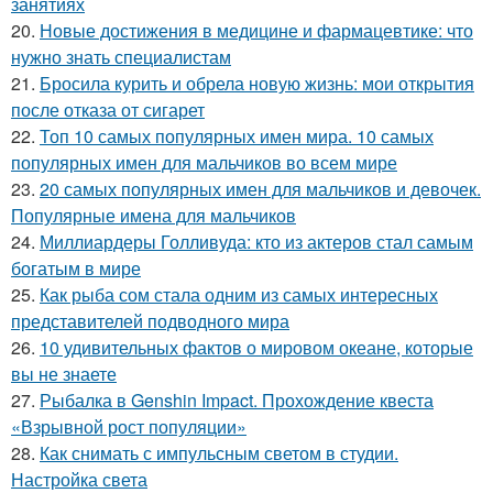
занятиях
20.
Новые достижения в медицине и фармацевтике: что
нужно знать специалистам
21.
Бросила курить и обрела новую жизнь: мои открытия
после отказа от сигарет
22.
Топ 10 самых популярных имен мира. 10 самых
популярных имен для мальчиков во всем мире
23.
20 самых популярных имен для мальчиков и девочек.
Популярные имена для мальчиков
24.
Миллиардеры Голливуда: кто из актеров стал самым
богатым в мире
25.
Как рыба сом стала одним из самых интересных
представителей подводного мира
26.
10 удивительных фактов о мировом океане, которые
вы не знаете
27.
Рыбалка в Genshin Impact. Прохождение квеста
«Взрывной рост популяции»
28.
Как снимать с импульсным светом в студии.
Настройка света