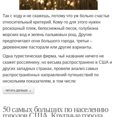
Так с ходу и не скажешь, потому что уж больно счастье
относительный критерий. Кому-то для этого нужен
роскошный пляж, белоснежный песок, голубизна
морских вод и зелень пальмовых рощ. Другие
предпочитают огни большого города, третьи –
деревенские пасторали или другие варианты.
Одна туристическая фирма, чьё название ничего не
скажет россиянину, но весьма распространено в США и
других западных странах, провели анализ самых
распространённых направлений путешествий по
нескольким показателям, в том числе:
читать дальше →
50 самых больших по населению
городов США. Крупные города