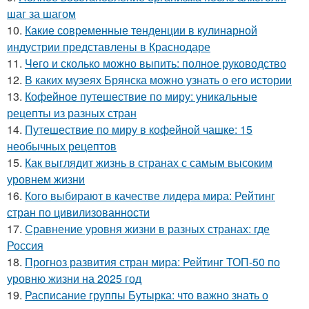
шаг за шагом
10.
Какие современные тенденции в кулинарной
индустрии представлены в Краснодаре
11.
Чего и сколько можно выпить: полное руководство
12.
В каких музеях Брянска можно узнать о его истории
13.
Кофейное путешествие по миру: уникальные
рецепты из разных стран
14.
Путешествие по миру в кофейной чашке: 15
необычных рецептов
15.
Как выглядит жизнь в странах с самым высоким
уровнем жизни
16.
Кого выбирают в качестве лидера мира: Рейтинг
стран по цивилизованности
17.
Сравнение уровня жизни в разных странах: где
Россия
18.
Прогноз развития стран мира: Рейтинг ТОП-50 по
уровню жизни на 2025 год
19.
Расписание группы Бутырка: что важно знать о