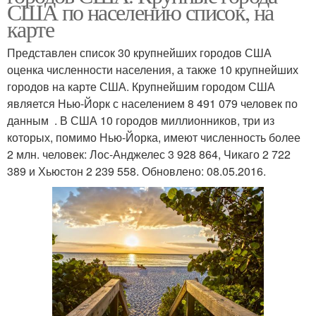
США по населению список, на
карте
Представлен список 30 крупнейших городов США
оценка численности населения, а также 10 крупнейших
городов на карте США. Крупнейшим городом США
является Нью-Йорк с населением 8 491 079 человек по
данным . В США 10 городов миллионников, три из
которых, помимо Нью-Йорка, имеют численность более
2 млн. человек: Лос-Анджелес 3 928 864, Чикаго 2 722
389 и Хьюстон 2 239 558. Обновлено: 08.05.2016.