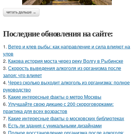
читать дальше →
Последние обновления на сайте:
1.
Ветер и клев рыбы: как направление и сила влияют на
улов
2.
Какова история моста через реку Волгу в Рыбинске
3.
Скорость выведения алкоголя из организма после
запоя: что влияет
4.
Через сколько выходит алкоголь из организма: полное
руководство
5.
Какие интересные факты о метро Москвы
6.
Улучшайте свою дикцию с 200 скороговорками:
практика для всех возрастов
7.
Какие интересные факты о московских библиотеках
8.
Есть ли здания с уникальными дизайнами
9.
Полное восстановление организма после алкоголя: