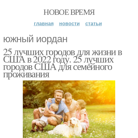
НОВОЕ ВРЕМЯ
главная
новости
статьи
​​южный иордан
25 лучших городов для жизни в
США в 2022 году. 25 лучших
городов США для семейного
проживания