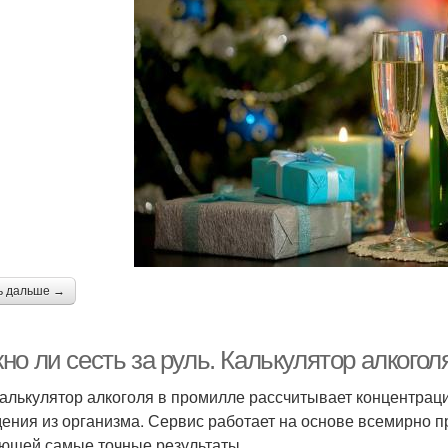
ь дальше →
о ли сесть за руль. Калькулятор алкогол
алькулятор алкоголя в промилле рассчитывает концентраци
ения из организма. Сервис работает на основе всемирно п
дающей самые точные результаты.