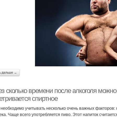
ь дальше →
з сколько времени после алкоголя можно 
етривается спиртное
 необходимо учитывать несколько очень важных факторов: к
ека. Чаще всего употребляется пиво. Этот напиток считает