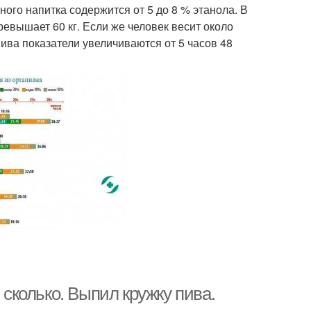
ного напитка содержится от 5 до 8 % этанола. В
ревышает 60 кг. Если же человек весит около
 пива показатели увеличиваются от 5 часов 48
 сколько. Выпил кружку пива.