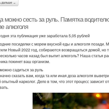
ь дальше →
а можно сесть за руль. Памятка водителю
ле алкоголя
годня эта публикация уже заработала 5,05 рублей
одние посиделки с морем вкусной еды и алкоголя позади. 
тили Новый 2022 год, собираются возвращаться домой, но то
несколько часов назад был выпит алкоголь? Наша статья ра
ника покинет ваш организм.
 можно садиться за руль
начно сказать вам, когда та или иная доза алкоголя выветр
 опытный нарколог. Дело в том, что этот процесс зависит 
вать.