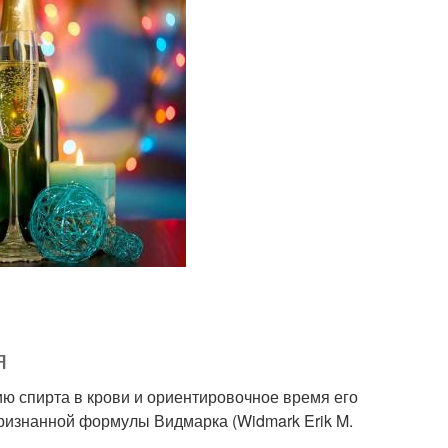
я
ю спирта в крови и ориентировочное время его
ризнанной формулы Видмарка (Widmark Erik M.