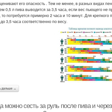
ценивают его опасность . Тем не менее, в разных видах пен
ем 0,5 л пива выводится за 3,5 часа, если вес пьющего не п
г, то потребуется примерно 2 часа и 10 минут. Для крепкого
 до 3,5 часа соответственно по весу.
ь дальше →
а можно сесть за руль после пива и через