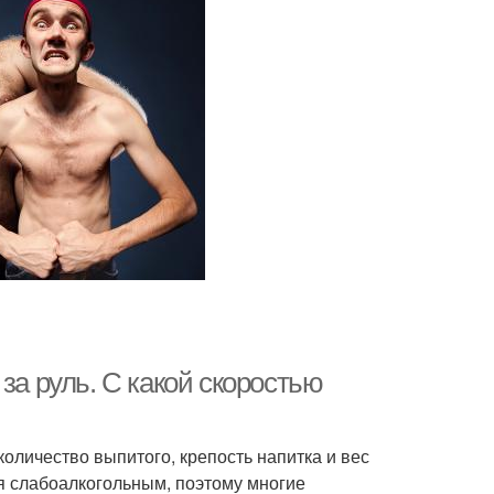
за руль. С какой скоростью
оличество выпитого, крепость напитка и вес
ся слабоалкогольным, поэтому многие