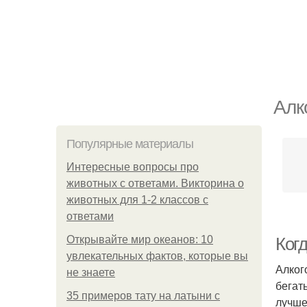
Алк
Популярные материалы
Интересные вопросы про
животных с ответами. Викторина о
животных для 1-2 классов с
ответами
Открывайте мир океанов: 10
Когд
увлекательных фактов, которые вы
Алког
не знаете
бегат
35 примеров тату на латыни с
лучше