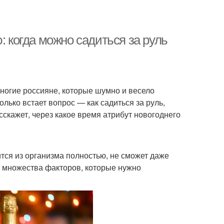
: когда можно садиться за руль
Многие россияне, которые шумно и весело
лько встает вопрос — как садиться за руль,
сскажет, через какое время атрибут новогоднего
ится из организма полностью, не сможет даже
от множества факторов, которые нужно