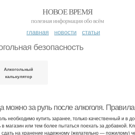
НОВОЕ ВРЕМЯ
полезная информация обо всём
главная
новости
статьи
огольная безопасность
Алкогольный
калькулятор
а можно за руль после алкоголя. Правила
оль необходимо купить заранее, только качественный и в д
ь в магазин или тем более пытаться поехать за добавкой. К
 сдать на хранение надежному (желательно — пожилому) че