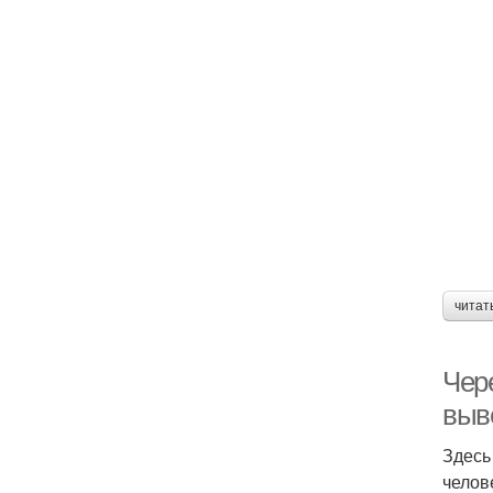
читат
Чере
выв
Здесь
челов