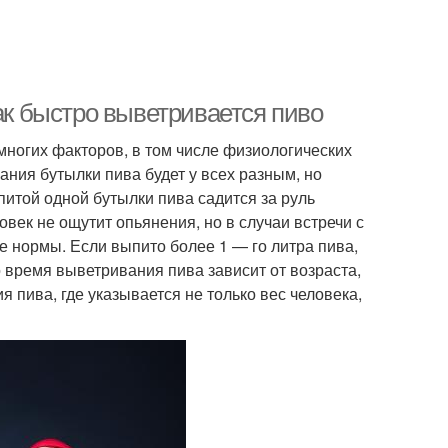
Как быстро выветривается пиво
 многих факторов, в том числе физиологических
ния бутылки пива будет у всех разным, но
итой одной бутылки пива садится за руль
овек не ощутит опьянения, но в случаи встречи с
 нормы. Если выпито более 1 — го литра пива,
то время выветривания пива зависит от возраста,
 пива, где указывается не только вес человека,