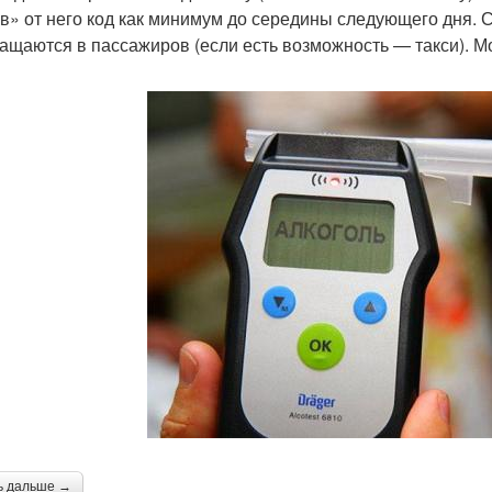
в» от него код как минимум до середины следующего дня. 
ащаются в пассажиров (если есть возможность — такси). Мо
ь дальше →