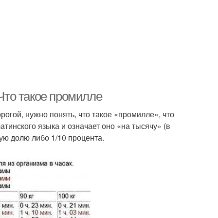
 Что такое промилле
огой, нужно понять, что такое «промилле», что
тинского языка и означает оно «на тысячу» (в
ую долю либо 1/10 процента.