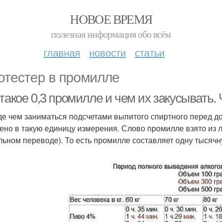
НОВОЕ ВРЕМЯ
полезная информация обо всём
главная
новости
статьи
отестер в промилле
такое 0,3 промилле и чем их закусывать.
е чем заниматься подсчетами выпитого спиртного перед дор
ено в такую единицу измерения. Слово промилле взято из ла
льном переводе). То есть промилле составляет одну тысячн