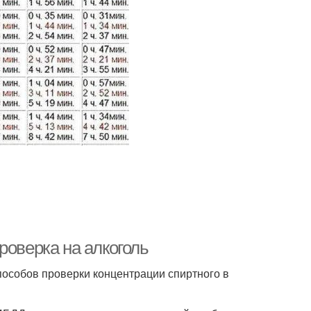
роверка на алкоголь
пособов проверки концентрации спиртного в