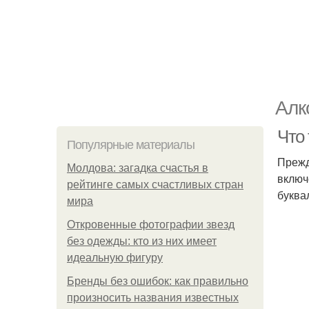
Алк
Что 
Популярные материалы
Прежд
Молдова: загадка счастья в
включ
рейтинге самых счастливых стран
буква
мира
Откровенные фотографии звезд
без одежды: кто из них имеет
идеальную фигуру
Бренды без ошибок: как правильно
произносить названия известных