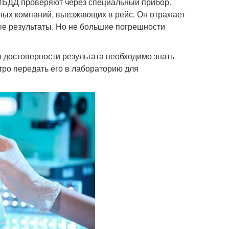
ГИБДД проверяют через специальный прибор.
тных компаний, выезжающих в рейс. Он отражает
ые результаты. Но не большие погрешности
я достоверности результата необходимо знать
ро передать его в лабораторию для