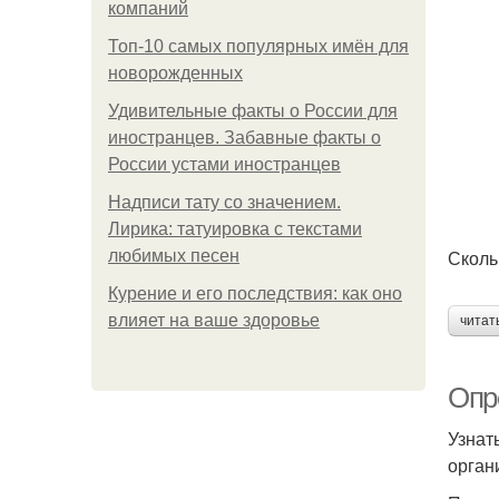
компаний
Топ-10 самых популярных имён для
новорожденных
Удивительные факты о России для
иностранцев. Забавные факты о
России устами иностранцев
Надписи тату со значением.
Лирика: татуировка с текстами
Сколь
любимых песен
Курение и его последствия: как оно
влияет на ваше здоровье
читат
Опр
Узнат
орган