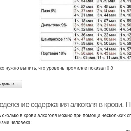
ко нужно выпить, что уровень промилле показал 0,3
ь дальше →
еделение содержания алкоголя в крови. П
ь сколько в крови алкоголя можно при помощи нескольких с
изме человека: