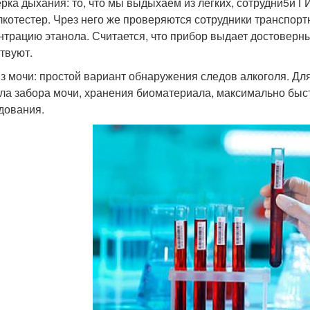
рка дыхания: то, что мы выдыхаем из легких, сотрудни5и 
лкотестер. Чрез него же проверяются сотрудники транспор
нтрацию этанола. Считается, что прибор выдает достоверн
твуют.
з мочи: простой вариант обнаружения следов алкоголя. Дл
ла забора мочи, хранения биоматериала, максимально быст
дования.