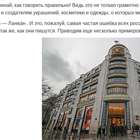
инай, как говорить правильно! Ведь это не только грамотно
 и создателям украшений, косметики и одежды, о которых м
n — Ланва́н . И это, пожалуй, самая частая ошибка всех р
 так же, как они пишутся. Приводим еще несколько примеро