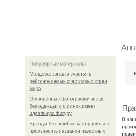
Анг
Популярные материалы
Молдова: загадка счастья в
рейтинге самых счастливых стран
мира
Откровенные фотографии звезд
без одежды: кто из них имеет
Пра
идеальную фигуру
В наш
Бренды без ошибок: как правильно
произ
произносить названия известных
прави