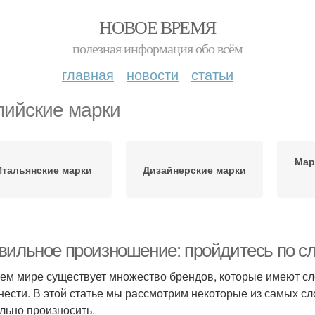
НОВОЕ ВРЕМЯ
полезная информация обо всём
главная
новости
статьи
лийские марки
Мар
Итальянские марки
Дизайнерские марки
вильное произношение: пройдитесь по с
ем мире существует множество брендов, которые имеют сл
нести. В этой статье мы рассмотрим некоторые из самых сл
льно произносить.