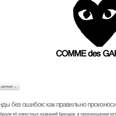
ь дальше →
нды без ошибок: как правильно произнос
брали 40 известных названий брендов, в произношении кот