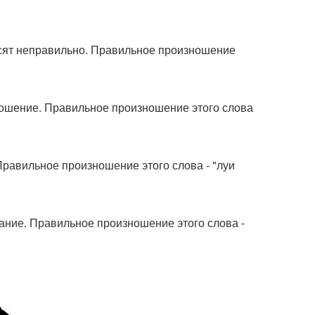
осят неправильно. Правильное произношение
ношение. Правильное произношение этого слова
Правильное произношение этого слова - "луи
ание. Правильное произношение этого слова -