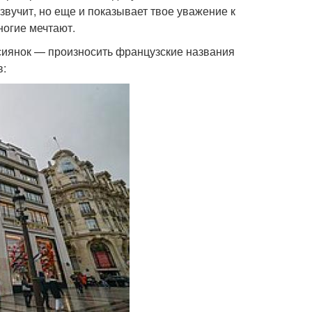
 звучит, но еще и показывает твое уважение к
ногие мечтают.
оссиянок — произносить французские названия
в: