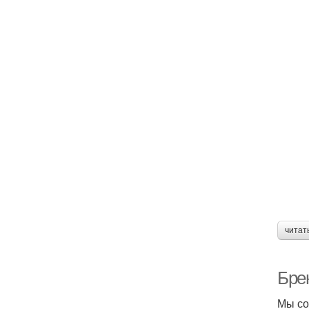
читат
Бре
Мы со