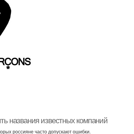
ить названия известных компаний
орых россияне часто допускают ошибки.