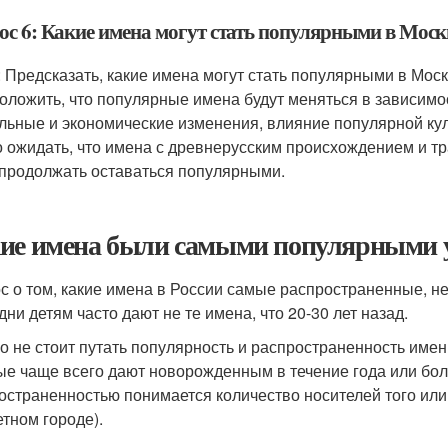
ос 6: Какие имена могут стать популярными в Моск
: Предсказать, какие имена могут стать популярными в Мо
оложить, что популярные имена будут меняться в зависимос
льные и экономические изменения, влияние популярной кул
 ожидать, что имена с древнерусским происхождением и тр
 продолжать оставаться популярными.
ие имена были самыми популярными у 
с о том, какие имена в России самые распространенные, не т
дни детям часто дают не те имена, что 20-30 лет назад.
о не стоит путать популярность и распространенность име
ые чаще всего дают новорожденным в течение года или боле
остраненностью понимается количество носителей того или
етном городе).