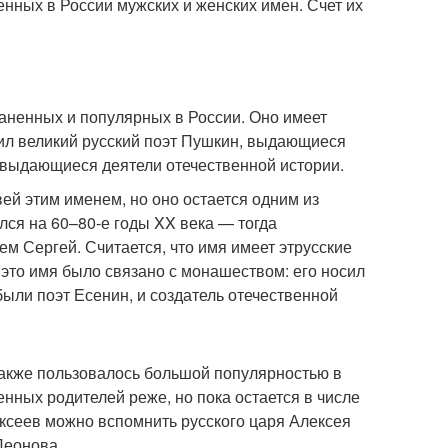
ных в России мужских и женских имен. Счет их
раненных и популярных в России. Оно имеет
сил великий русский поэт Пушкин, выдающиеся
е выдающиеся деятели отечественной истории.
й этим именем, но оно остается одним из
лся на 60–80-е годы XX века — тогда
 Сергей. Считается, что имя имеет этрусские
 это имя было связано с монашеством: его носил
ыли поэт Есенин, и создатель отечественной
также пользовалось большой популярностью в
енных родителей реже, но пока остается в числе
сеев можно вспомнить русского царя Алексея
Леонова.