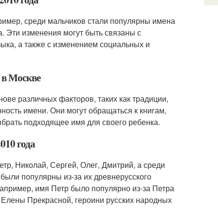
ример, среди мальчиков стали популярны имена
а. Эти изменения могут быть связаны с
зыка, а также с изменением социальных и
 в Москве
нове различных факторов, таких как традиции,
ность имени. Они могут обращаться к книгам,
ыбрать подходящее имя для своего ребенка.
010 года
етр, Николай, Сергей, Олег, Дмитрий, а среди
а были популярны из-за их древнерусского
Например, имя Петр было популярно из-за Петра
а Елены Прекрасной, героини русских народных