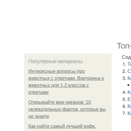
Топ
Сод
Популярные материалы
Т
С
Интересные вопросы про
К
животных с ответами. Викторина о
животных для 1-2 классов с
К
ответами
Е
Открывайте мир океанов: 10
К
увлекательных фактов, которые вы
К
не знаете
Как найти самый лучший кофе.