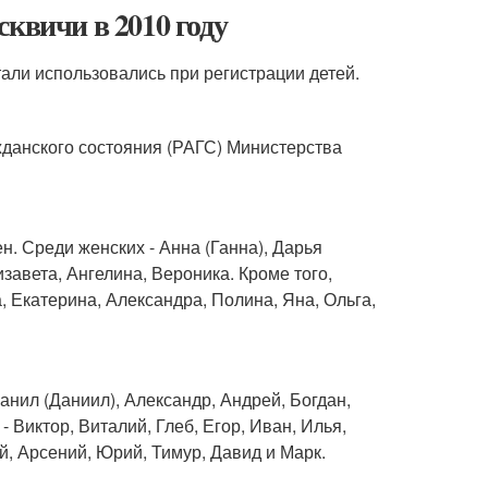
квичи в 2010 году
али использовались при регистрации детей.
жданского состояния (РАГС) Министерства
н. Среди женских - Анна (Ганна), Дарья
завета, Ангелина, Вероника. Кроме того,
 Екатерина, Александра, Полина, Яна, Ольга,
нил (Даниил), Александр, Андрей, Богдан,
Виктор, Виталий, Глеб, Егор, Иван, Илья,
й, Арсений, Юрий, Тимур, Давид и Марк.