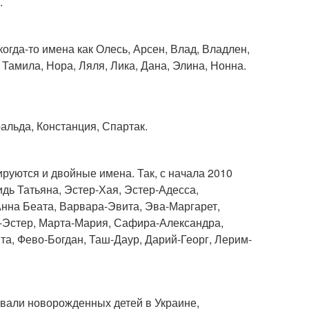
.
огда-то имена как Олесь, Арсен, Влад, Владлен,
Тамила, Нора, Ляля, Лика, Дана, Элина, Нонна.
льда, Констанция, Спартак.
руются и двойные имена. Так, с начала 2010
дь Татьяна, Эстер-Хая, Эстер-Адесса,
нна Беата, Варвара-Эвита, Эва-Маргарет,
а-Эстер, Марта-Мария, Сафира-Александра,
та, Фево-Богдан, Таш-Даур, Дарий-Георг, Лерим-
вали новорожденных детей в Украине,