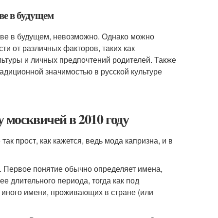
ве в будущем
скве в будущем, невозможно. Однако можно
ти от различных факторов, таких как
ьтуры и личных предпочтений родителей. Также
адиционной значимостью в русской культуре
москвичей в 2010 году
ак прост, как кажется, ведь мода капризна, и в
н. Первое понятие обычно определяет имена,
е длительного периода, тогда как под
 иного имени, проживающих в стране (или