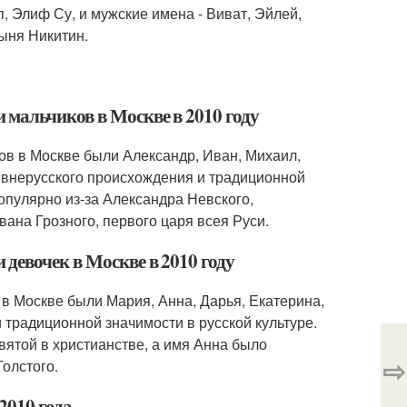
 Элиф Су, и мужские имена - Виват, Эйлей,
ыня Никитин.
мальчиков в Москве в 2010 году
ов в Москве были Александр, Иван, Михаил,
евнерусского происхождения и традиционной
опулярно из-за Александра Невского,
вана Грозного, первого царя всея Руси.
девочек в Москве в 2010 году
в Москве были Мария, Анна, Дарья, Екатерина,
 традиционной значимости в русской культуре.
ятой в христианстве, а имя Анна было
⇨
олстого.
2010 года