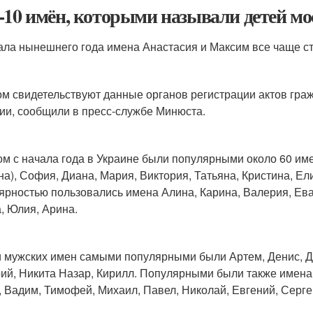
-10 имён, которыми называли детей мос
ала нынешнего года имена Анастасия и Максим все чаще ст
ом свидетельствуют данные органов регистрации актов гра
ии, сообщили в пресс-службе Минюста.
ом с начала года в Украине были популярными около 60 име
на), София, Диана, Мария, Виктория, Татьяна, Кристина, Ели
ярностью пользовались имена Алина, Карина, Валерия, Ева,
, Юлия, Арина.
 мужских имен самыми популярными были Артем, Денис, Да
ий, Никита Назар, Кирилл. Популярными были также имена - 
, Вадим, Тимофей, Михаил, Павел, Николай, Евгений, Серге