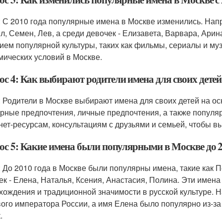
: С 2010 года популярные имена в Москве изменились. Нап
л, Семен, Лев, а среди девочек - Елизавета, Варвара, Арин
ием популярной культуры, таких как фильмы, сериалы и му
мических условий в Москве.
ос 4: Как выбирают родители имена для своих детей
: Родители в Москве выбирают имена для своих детей на ос
урные предпочтения, личные предпочтения, а также популяр
нет-ресурсам, консультациям с друзьями и семьей, чтобы в
ос 5: Какие имена были популярными в Москве до 2
: До 2010 года в Москве были популярны имена, такие как П
ек - Елена, Наталья, Ксения, Анастасия, Полина. Эти имен
хождения и традиционной значимости в русской культуре. 
рвого императора России, а имя Елена было популярно из-з
.