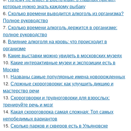
которые нужно знать каждому рыбаку
6.
Сколько времени выводится алкоголь из организма?
Полное руководство
7.
Сколько времени алкоголь держится в организме:
полное руководство
8.
Влияние алкоголя на кровь: что происходит в
организме
9.
Какие выставки можно увидеть в московских музеях
10.
Какие интерактивные музеи и экспозиции есть в
Москве
11.
Названы самые популярные имена новорожденных
12.
Сложные скороговорки: как улучшить дикцию и
мастерство речи
13.
Скороговорки и трудноговорки для взрослых:
тренируйте речь и мозг
14.
Какая скороговорка самая сложная: Топ самых
непобедимых вариантов
15.
Сколько парков и скверов есть в Ульяновске