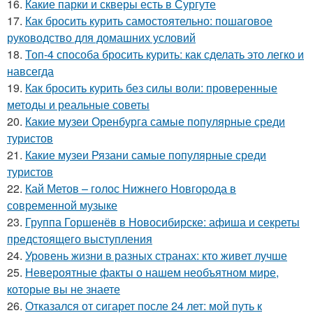
16.
Какие парки и скверы есть в Сургуте
17.
Как бросить курить самостоятельно: пошаговое
руководство для домашних условий
18.
Топ-4 способа бросить курить: как сделать это легко и
навсегда
19.
Как бросить курить без силы воли: проверенные
методы и реальные советы
20.
Какие музеи Оренбурга самые популярные среди
туристов
21.
Какие музеи Рязани самые популярные среди
туристов
22.
Кай Метов – голос Нижнего Новгорода в
современной музыке
23.
Группа Горшенёв в Новосибирске: афиша и секреты
предстоящего выступления
24.
Уровень жизни в разных странах: кто живет лучше
25.
Невероятные факты о нашем необъятном мире,
которые вы не знаете
26.
Отказался от сигарет после 24 лет: мой путь к