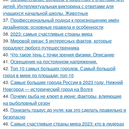
детей. Интеллектуальная викторина с ответами для
учащихся начальной школы. Животные
37.
Профессиональный подход к произношению имён
дизайнеров: основные правила и особенности
38.
2023: самые счастливые страны мира
39.
Мировой океан: 5 интересных фактов, которые
порадуют любого путешественника
40.
Что такое тень с точки зрения физики. Описание
41.
Освещение на постоянном напряжении.
42.
Топ 10 самых больших городов. Самый большой
город в мире по площади: топ-10
43.
Самые большие города России в 2023 году. Нижний
Новгород — исторический город на Волге
44.
Почему рыба не клюет в июне: факторы, влияющие
на рыболовный сезон
45.
Понизить градус до нуля: как это сделать правильно и
безопасно
46.
Самые счастливые страны мира 2023: кто в лидерах