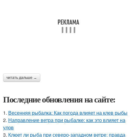
читать дальше →
Последние обновления на сайте:
1.
Весенняя рыбалка: Как погода влияет на клев рыбы
2.
Направление ветра при рыбалке: как это влияет на
улов
3.
Клюет ли рыба при северо-западном ветре: правда