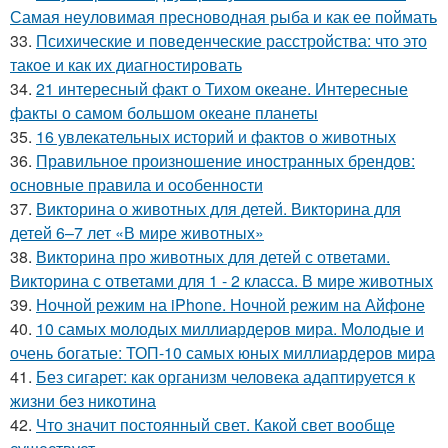
Самая неуловимая пресноводная рыба и как ее поймать
33.
Психические и поведенческие расстройства: что это
такое и как их диагностировать
34.
21 интересный факт о Тихом океане. Интересные
факты о самом большом океане планеты
35.
16 увлекательных историй и фактов о животных
36.
Правильное произношение иностранных брендов:
основные правила и особенности
37.
Викторина о животных для детей. Викторина для
детей 6–7 лет «В мире животных»
38.
Викторина про животных для детей с ответами.
Викторина с ответами для 1 - 2 класса. В мире животных
39.
Ночной режим на iPhone. Ночной режим на Айфоне
40.
10 самых молодых миллиардеров мира. Молодые и
очень богатые: ТОП-10 самых юных миллиардеров мира
41.
Без сигарет: как организм человека адаптируется к
жизни без никотина
42.
Что значит постоянный свет. Какой свет вообще