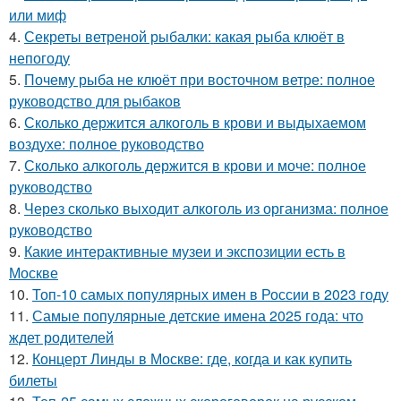
или миф
4.
Секреты ветреной рыбалки: какая рыба клюёт в
непогоду
5.
Почему рыба не клюёт при восточном ветре: полное
руководство для рыбаков
6.
Сколько держится алкоголь в крови и выдыхаемом
воздухе: полное руководство
7.
Сколько алкоголь держится в крови и моче: полное
руководство
8.
Через сколько выходит алкоголь из организма: полное
руководство
9.
Какие интерактивные музеи и экспозиции есть в
Москве
10.
Топ-10 самых популярных имен в России в 2023 году
11.
Самые популярные детские имена 2025 года: что
ждет родителей
12.
Концерт Линды в Москве: где, когда и как купить
билеты