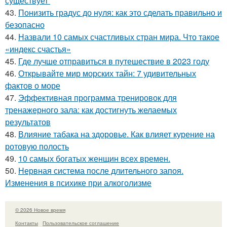
существует
43.
Понизить градус до нуля: как это сделать правильно и
безопасно
44.
Назвали 10 самых счастливых стран мира. Что такое
«индекс счастья»
45.
Где лучше отправиться в путешествие в 2023 году
46.
Открывайте мир морских тайн: 7 удивительных
фактов о море
47.
Эффективная программа тренировок для
тренажерного зала: как достигнуть желаемых
результатов
48.
Влияние табака на здоровье. Как влияет курение на
ротовую полость
49.
10 самых богатых женщин всех времен.
50.
Нервная система после длительного запоя.
Изменения в психике при алкоголизме
© 2026 Новое время
Контакты
Пользовательское соглашение