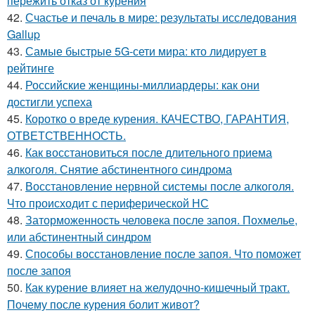
пережить отказ от курения
42.
Счастье и печаль в мире: результаты исследования
Gallup
43.
Самые быстрые 5G-сети мира: кто лидирует в
рейтинге
44.
Российские женщины-миллиардеры: как они
достигли успеха
45.
Коротко о вреде курения. КАЧЕСТВО, ГАРАНТИЯ,
ОТВЕТСТВЕННОСТЬ.
46.
Как восстановиться после длительного приема
алкоголя. Снятие абстинентного синдрома
47.
Восстановление нервной системы после алкоголя.
Что происходит с периферической НС
48.
Заторможенность человека после запоя. Похмелье,
или абстинентный синдром
49.
Способы восстановление после запоя. Что поможет
после запоя
50.
Как курение влияет на желудочно-кишечный тракт.
Почему после курения болит живот?