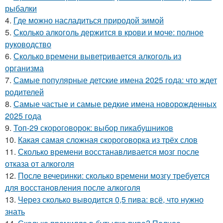
рыбалки
4.
Где можно насладиться природой зимой
5.
Сколько алкоголь держится в крови и моче: полное
руководство
6.
Сколько времени выветривается алкоголь из
организма
7.
Самые популярные детские имена 2025 года: что ждет
родителей
8.
Самые частые и самые редкие имена новорожденных
2025 года
9.
Топ-29 скороговорок: выбор пикабушников
10.
Какая самая сложная скороговорка из трёх слов
11.
Сколько времени восстанавливается мозг после
отказа от алкоголя
12.
После вечеринки: сколько времени мозгу требуется
для восстановления после алкоголя
13.
Через сколько выводится 0,5 пива: всё, что нужно
знать