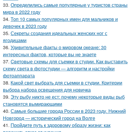
33.
Определились самые популярные у туристов страны
мира в 2022 году
34.
Топ 10 самых популярных имен для мальчиков и
девочек в 2023 году
35.
Секреты создания идеальных женских ног с
ягодицами
36.
Удивительные факты о мировом океане: 30
интересных фактов, которые вы не знаете
37.
Cветовые схемы для съемки в студии. Как выставить
схему света в фотостудии — алгоритм и настройки
фотоаппарата
38.
Какой свет выбрать для съемки в студии. Критерии
выбора набора освещения для новичка
39.
Эту рыбу никто не ест: почему некоторые виды рыб
становятся вымирающими
40.
Самые большие города России в 2023 году. Нижний
Новгород — исторический город на Волге
41.
Пройдите путь к здоровому образу жизни: как