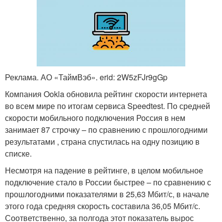
Реклама. АО «ТаймВэб». erid: 2W5zFJr9gGp
Компания Ookla обновила рейтинг скорости интернета
во всем мире по итогам сервиса Speedtest. По средней
скорости мобильного подключения Россия в нем
занимает 87 строчку – по сравнению с прошлогодними
результатами , страна спустилась на одну позицию в
списке.
Несмотря на падение в рейтинге, в целом мобильное
подключение стало в России быстрее – по сравнению с
прошлогодними показателями в 25,63 Мбит/с, в начале
этого года средняя скорость составила 36,05 Мбит/с.
Соответственно, за полгода этот показатель вырос