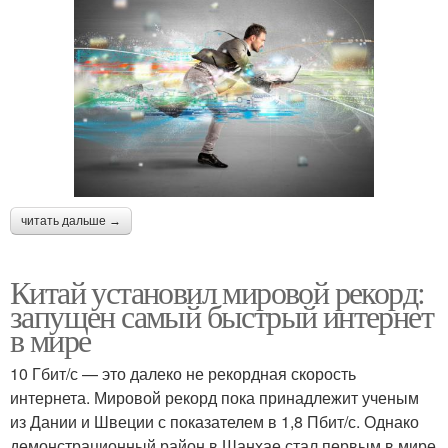
читать дальше →
Китай установил мировой рекорд:
запущен самый быстрый интернет
в мире
10 Гбит/с — это далеко не рекордная скорость
интернета. Мировой рекорд пока принадлежит ученым
из Дании и Швеции с показателем в 1,8 Пбит/с. Однако
демонстрационный район в Шанхае стал первым в мире