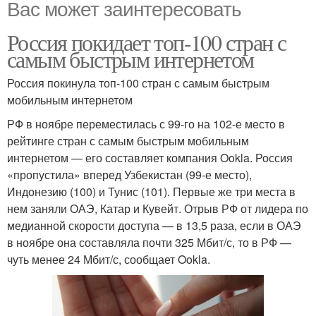
Вас может заинтересовать
Россия покидает топ-100 стран с
самым быстрым интернетом
Россия покинула топ-100 стран с самым быстрым
мобильным интернетом
РФ в ноябре переместилась с 99-го на 102-е место в
рейтинге стран с самым быстрым мобильным
интернетом — его составляет компания Ookla. Россия
«пропустила» вперед Узбекистан (99-е место),
Индонезию (100) и Тунис (101). Первые же три места в
нем заняли ОАЭ, Катар и Кувейт. Отрыв РФ от лидера по
медианной скорости доступа — в 13,5 раза, если в ОАЭ
в ноябре она составляла почти 325 Мбит/с, то в РФ —
чуть менее 24 Мбит/с, сообщает Ookla.