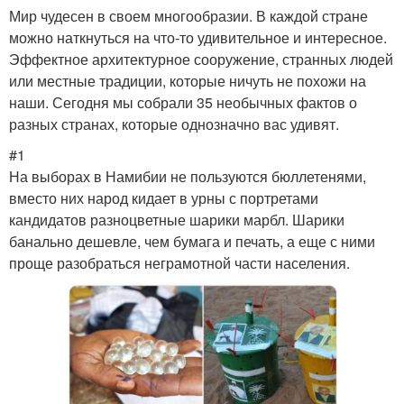
Мир чудесен в своем многообразии. В каждой стране
можно наткнуться на что-то удивительное и интересное.
Эффектное архитектурное сооружение, странных людей
или местные традиции, которые ничуть не похожи на
наши. Сегодня мы собрали 35 необычных фактов о
разных странах, которые однозначно вас удивят.
#1
На выборах в Намибии не пользуются бюллетенями,
вместо них народ кидает в урны с портретами
кандидатов разноцветные шарики марбл. Шарики
банально дешевле, чем бумага и печать, а еще с ними
проще разобраться неграмотной части населения.