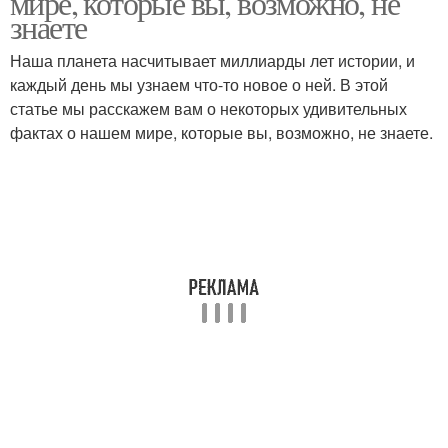
мире, которые вы, возможно, не
знаете
Наша планета насчитывает миллиарды лет истории, и
каждый день мы узнаем что-то новое о ней. В этой
Маленькие в мире
Большой каньон
статье мы расскажем вам о некоторых удивительных
фактах о нашем мире, которые вы, возможно, не знаете.
Остров в мире
Мост в мире
Лесы в мире
Водопад в мире
Вулкан в мире
Ледник в мире