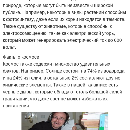
природе, которые могут быть неизвестны широкой
публике. Например, некоторые виды растений способны
к фотосинтезу, даже если их корни находятся в темноте.
Также существуют животные, которые способны к
электросомющению, такие как электрический угорь,
который может генерировать электрический ток до 600
вольт.
Факты о космосе
Космос также содержит множество удивительных
фактов. Например, Солнце состоит на 74% из водорода
и на 24% из гелия, а остальные 2% составляют другие
химические элементы. Также в нашей галактике есть
чёрные дыры, которые обладают столь большой силой
гравитации, что даже свет не может избежать их
притяжения.