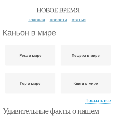
НОВОЕ ВРЕМЯ
главная
новости
статьи
Каньон в мире
Река в мире
Пещера в мире
Гор в мире
Книги в мире
Показать все
Удивительные факты о нашем
Статуя в мире
Библиотека в мире