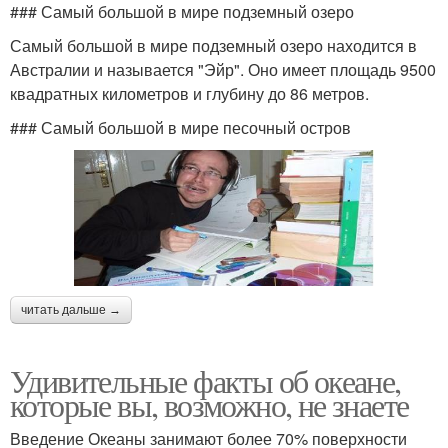
### Самый большой в мире подземный озеро
Самый большой в мире подземный озеро находится в
Австралии и называется "Эйр". Оно имеет площадь 9500
квадратных километров и глубину до 86 метров.
### Самый большой в мире песочный остров
читать дальше →
Удивительные факты об океане,
которые вы, возможно, не знаете
Введение Океаны занимают более 70% поверхности