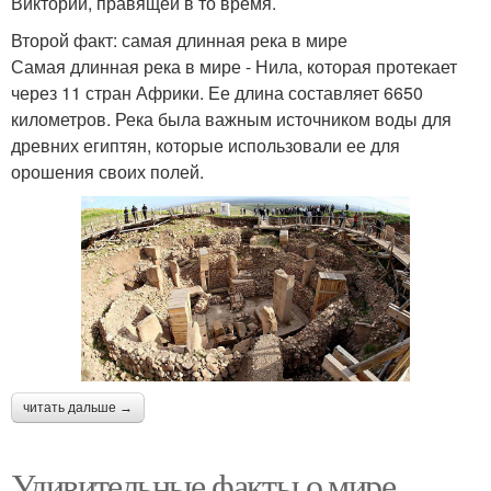
Виктории, правящей в то время.
Второй факт: самая длинная река в мире
Самая длинная река в мире - Нила, которая протекает
через 11 стран Африки. Ее длина составляет 6650
километров. Река была важным источником воды для
древних египтян, которые использовали ее для
орошения своих полей.
читать дальше →
Удивительные факты о мире,