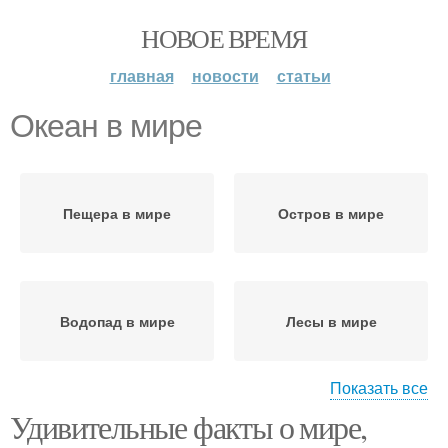
НОВОЕ ВРЕМЯ
главная
новости
статьи
Океан в мире
Пещера в мире
Остров в мире
Водопад в мире
Лесы в мире
Показать все
Удивительные факты о мире,
Большой океан
Город в мире