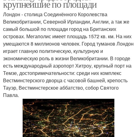
крупнейшие по площади
Лондон - столица Соединённого Королевства
Великобритании, Северной Ирландии, Англии, а так же
самый большой по площади город на Британских
островах. Мегаполис имеет площадь 1572 кв. км. На них
умещаются 8 миллионов человек. Город туманов Лондон
играет главную политическую, культурную и
экономическую роль в жизни Великобритании. В городе
есть международный аэропорт Хитроу, крупный порт на
Темзе, достопримечательности: среди них комплекс
Вестминстерского дворца с часовой башней, крепость
Тауэр, Вестминстерское аббатство, собор Святого
Павла.