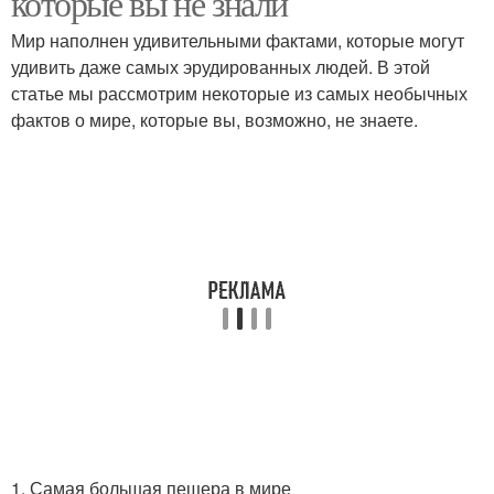
которые вы не знали
Мир наполнен удивительными фактами, которые могут
удивить даже самых эрудированных людей. В этой
статье мы рассмотрим некоторые из самых необычных
Мост в мире
Рейнджер в мире
фактов о мире, которые вы, возможно, не знаете.
Развлечения в мире
Музей в мире
Граница в мире
Площадь в мире
Населения в мире
Вулкан в мире
1. Самая большая пещера в мире