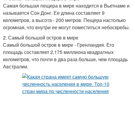
Самая большая пещера в мире находится в Вьетнаме и
называется Сон Донг. Ее длина составляет 9
километров, а высота - 200 метров. Пещера настолько
Ледник в мире
Каньон в мире
огромная, что внутри ее могут поместиться небоскребы.
2. Самый большой остров в мире
Самый большой остров в мире - Гренландия. Его
площадь составляет 2,175 миллиона квадратных
Озеро в мире
километров, что почти в два раза больше, чем площадь
Австралии.