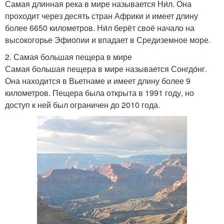
Самая длинная река в мире называется Ни́л. Она
проходит через десять стран Африки и имеет длину
более 6650 километров. Ни́л берёт своё начало на
высокогорье Эфиопии и впадает в Средиземное море.
2. Самая большая пещера в мире
Самая большая пещера в мире называется Сонгдо́нг.
Она находится в Вьетнаме и имеет длину более 9
километров. Пещера была открыта в 1991 году, но
доступ к ней был ограничен до 2010 года.