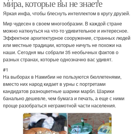
мира, которые вы не знаете
Яркая инфа, чтобы блеснуть интеллектом в кругу друзей.
Мир чудесен в своем многообразии. В каждой стране
можно наткнуться на что-то удивительное и интересное.
Эффектное архитектурное сооружение, странных людей
или местные традиции, которые ничуть не похожи на
наши. Сегодня мы собрали 35 необычных фактов о
разных странах, которые однозначно вас удивят.
#1
На выборах в Намибии не пользуются бюллетенями,
вместо них народ кидает в урны с портретами
кандидатов разноцветные шарики марбл. Шарики
банально дешевле, чем бумага и печать, а еще с ними
проще разобраться неграмотной части населения.