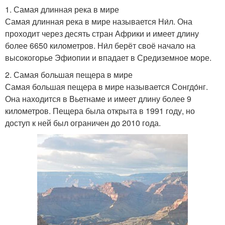
1. Самая длинная река в мире
Самая длинная река в мире называется Ни́л. Она
проходит через десять стран Африки и имеет длину
более 6650 километров. Ни́л берёт своё начало на
высокогорье Эфиопии и впадает в Средиземное море.
2. Самая большая пещера в мире
Самая большая пещера в мире называется Сонгдо́нг.
Она находится в Вьетнаме и имеет длину более 9
километров. Пещера была открыта в 1991 году, но
доступ к ней был ограничен до 2010 года.