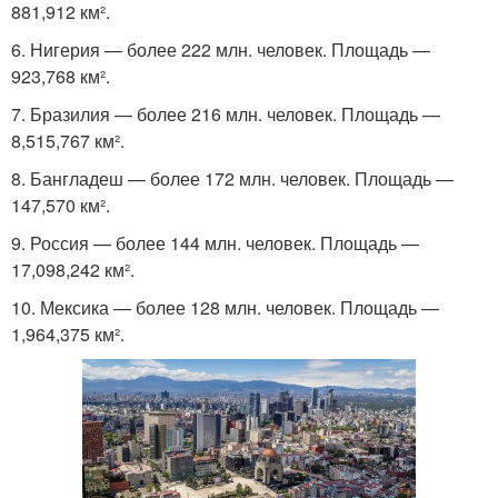
881,912 км².
6. Нигерия — более 222 млн. человек. Площадь —
923,768 км².
7. Бразилия — более 216 млн. человек. Площадь —
8,515,767 км².
8. Бангладеш — более 172 млн. человек. Площадь —
147,570 км².
9. Россия — более 144 млн. человек. Площадь —
17,098,242 км².
10. Мексика — более 128 млн. человек. Площадь —
1,964,375 км².