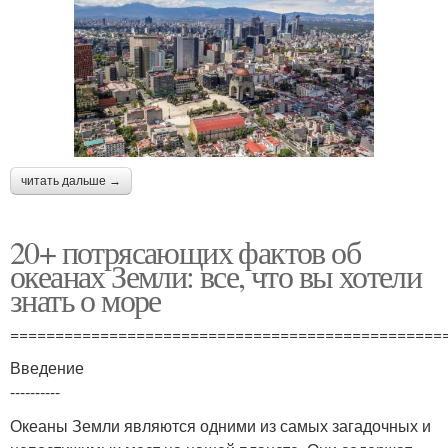
читать дальше →
20+ потрясающих фактов об
океанах Земли: все, что вы хотели
знать о море
================================================
Введение
----------
Океаны Земли являются одними из самых загадочных и