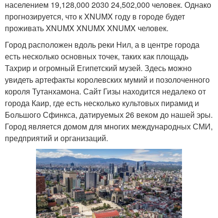
населением 19,128,000 2030 24,502,000 человек. Однако
прогнозируется, что к XNUMX году в городе будет
проживать XNUMX XNUMX XNUMX человек.
Город расположен вдоль реки Нил, а в центре города
есть несколько основных точек, таких как площадь
Тахрир и огромный Египетский музей. Здесь можно
увидеть артефакты королевских мумий и позолоченного
короля Тутанхамона. Сайт Гизы находится недалеко от
города Каир, где есть несколько культовых пирамид и
Большого Сфинкса, датируемых 26 веком до нашей эры.
Город является домом для многих международных СМИ,
предприятий и организаций.