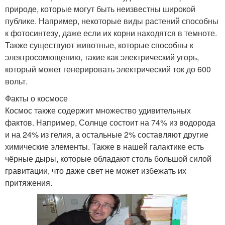
природе, которые могут быть неизвестны широкой
публике. Например, некоторые виды растений способны
к фотосинтезу, даже если их корни находятся в темноте.
Также существуют животные, которые способны к
электросомющению, такие как электрический угорь,
который может генерировать электрический ток до 600
вольт.
Факты о космосе
Космос также содержит множество удивительных
фактов. Например, Солнце состоит на 74% из водорода
и на 24% из гелия, а остальные 2% составляют другие
химические элементы. Также в нашей галактике есть
чёрные дыры, которые обладают столь большой силой
гравитации, что даже свет не может избежать их
притяжения.