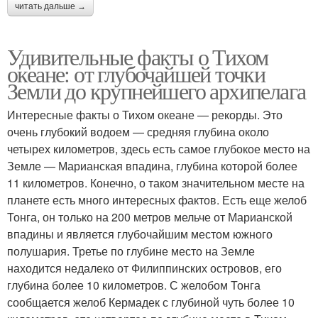
читать дальше →
Удивительные факты о Тихом
океане: от глубочайшей точки
Земли до крупнейшего архипелага
Интересные факты о Тихом океане — рекорды. Это
очень глубокий водоем — средняя глубина около
четырех километров, здесь есть самое глубокое место на
Земле — Марианская впадина, глубина которой более
11 километров. Конечно, о таком значительном месте на
планете есть много интересных фактов. Есть еще желоб
Тонга, он только на 200 метров мельче от Марианской
впадины и является глубочайшим местом южного
полушария. Третье по глубине место на Земле
находится недалеко от Филиппинских островов, его
глубина более 10 километров. С желобом Тонга
сообщается желоб Кермадек с глубиной чуть более 10