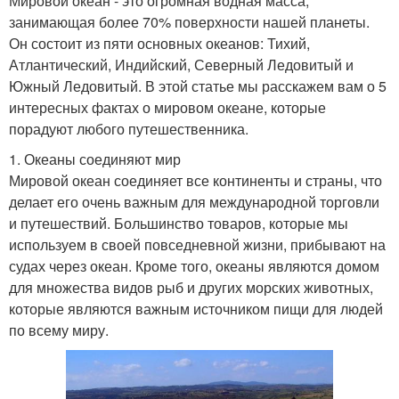
Мировой океан - это огромная водная масса,
занимающая более 70% поверхности нашей планеты.
Он состоит из пяти основных океанов: Тихий,
Атлантический, Индийский, Северный Ледовитый и
Южный Ледовитый. В этой статье мы расскажем вам о 5
интересных фактах о мировом океане, которые
порадуют любого путешественника.
1. Океаны соединяют мир
Мировой океан соединяет все континенты и страны, что
делает его очень важным для международной торговли
и путешествий. Большинство товаров, которые мы
используем в своей повседневной жизни, прибывают на
судах через океан. Кроме того, океаны являются домом
для множества видов рыб и других морских животных,
которые являются важным источником пищи для людей
по всему миру.