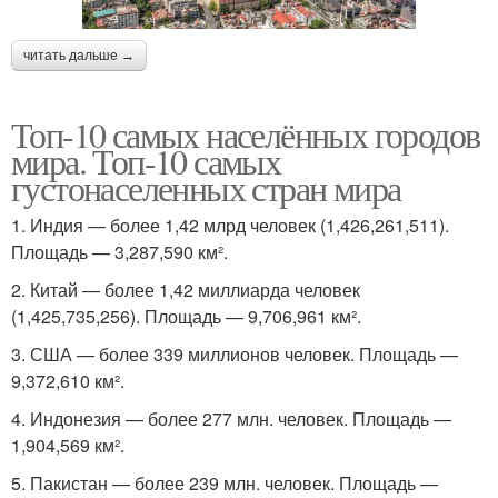
читать дальше →
Топ-10 самых населённых городов
мира. Топ-10 самых
густонаселенных стран мира
1. Индия — более 1,42 млрд человек (1,426,261,511).
Площадь — 3,287,590 км².
2. Китай — более 1,42 миллиарда человек
(1,425,735,256). Площадь — 9,706,961 км².
3. США — более 339 миллионов человек. Площадь —
9,372,610 км².
4. Индонезия — более 277 млн. человек. Площадь —
1,904,569 км².
5. Пакистан — более 239 млн. человек. Площадь —