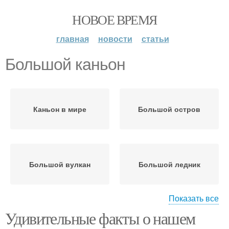
НОВОЕ ВРЕМЯ
главная
новости
статьи
Большой каньон
Каньон в мире
Большой остров
Большой вулкан
Большой ледник
Показать все
Удивительные факты о нашем
Большой океан
Большой город