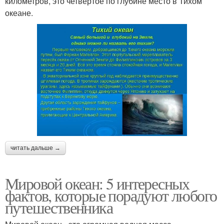
километров, это четвертое по глубине место в Тихом
океане.
читать дальше →
Мировой океан: 5 интересных
фактов, которые порадуют любого
путешественника