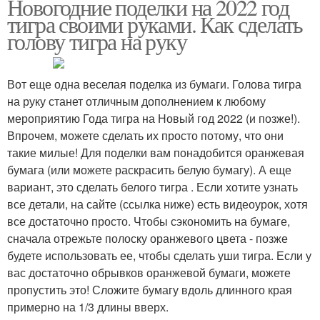
Новогодние поделки на 2022 год
тигра своими руками. Как сделать
голову тигра на руку
Вот еще одна веселая поделка из бумаги. Голова тигра
на руку станет отличным дополнением к любому
мероприятию Года тигра на Новый год 2022 (и позже!).
Впрочем, можете сделать их просто потому, что они
такие милые! Для поделки вам понадобится оранжевая
бумага (или можете раскрасить белую бумагу). А еще
вариант, это сделать белого тигра . Если хотите узнать
все детали, на сайте (ссылка ниже) есть видеоурок, хотя
все достаточно просто. Чтобы сэкономить на бумаге,
сначала отрежьте полоску оранжевого цвета - позже
будете использовать ее, чтобы сделать уши тигра. Если у
вас достаточно обрывков оранжевой бумаги, можете
пропустить это! Сложите бумагу вдоль длинного края
примерно на 1/3 длины вверх.