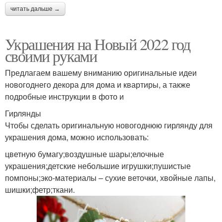
читать дальше →
Украшения на Новый 2022 год
своими руками
Предлагаем вашему вниманию оригинальные идеи
новогоднего декора для дома и квартиры, а также
подробные инструкции в фото и
Гирлянды
Чтобы сделать оригинальную новогоднюю гирлянду для
украшения дома, можно использовать:
цветную бумагу;воздушные шары;елочные
украшения;детские небольшие игрушки;пушистые
помпоны;эко-материалы – сухие веточки, хвойные лапы,
шишки;фетр;ткани.