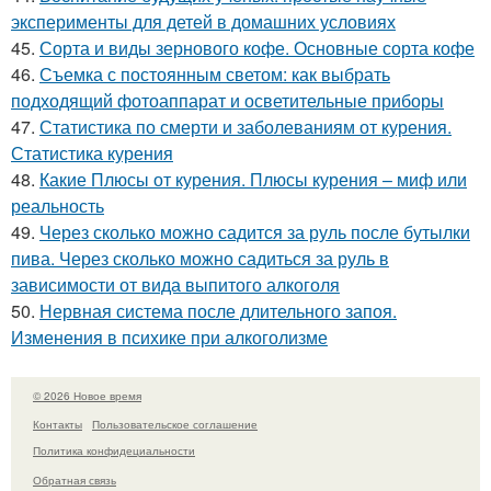
эксперименты для детей в домашних условиях
45.
Сорта и виды зернового кофе. Основные сорта кофе
46.
Съемка с постоянным светом: как выбрать
подходящий фотоаппарат и осветительные приборы
47.
Статистика по смерти и заболеваниям от курения.
Статистика курения
48.
Какие Плюсы от курения. Плюсы курения – миф или
реальность
49.
Через сколько можно садится за руль после бутылки
пива. Через сколько можно садиться за руль в
зависимости от вида выпитого алкоголя
50.
Нервная система после длительного запоя.
Изменения в психике при алкоголизме
© 2026 Новое время
Контакты
Пользовательское соглашение
Политика конфидециальности
Обратная связь