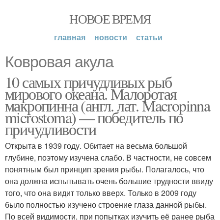
НОВОЕ ВРЕМЯ
главная
новости
статьи
Ковровая акула
10 самых причудливых рыб
мирового океана. Малоротая
макропинна (англ. лат. Macropinna
microstoma) — победитель по
причудливости
Открыта в 1939 году. Обитает на весьма большой
глубине, поэтому изучена слабо. В частности, не совсем
понятным был принцип зрения рыбы. Полагалось, что
она должна испытывать очень большие трудности ввиду
того, что она видит только вверх. Только в 2009 году
было полностью изучено строение глаза данной рыбы.
По всей видимости, при попытках изучить её ранее рыба