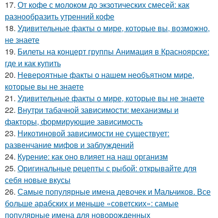
17.
От кофе с молоком до экзотических смесей: как
разнообразить утренний кофе
18.
Удивительные факты о мире, которые вы, возможно,
не знаете
19.
Билеты на концерт группы Анимация в Красноярске:
где и как купить
20.
Невероятные факты о нашем необъятном мире,
которые вы не знаете
21.
Удивительные факты о мире, которые вы не знаете
22.
Внутри табачной зависимости: механизмы и
факторы, формирующие зависимость
23.
Никотиновой зависимости не существует:
развенчание мифов и заблуждений
24.
Курение: как оно влияет на наш организм
25.
Оригинальные рецепты с рыбой: открывайте для
себя новые вкусы
26.
Самые популярные имена девочек и Мальчиков. Все
больше арабских и меньше «советских»: самые
популярные имена для новорожденных