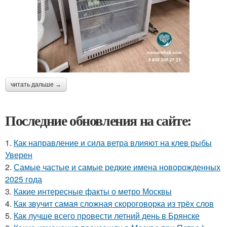
читать дальше →
Последние обновления на сайте:
1.
Как направление и сила ветра влияют на клев рыбы
Уверен
2.
Самые частые и самые редкие имена новорожденных
2025 года
3.
Какие интересные факты о метро Москвы
4.
Как звучит самая сложная скороговорка из трёх слов
5.
Как лучше всего провести летний день в Брянске