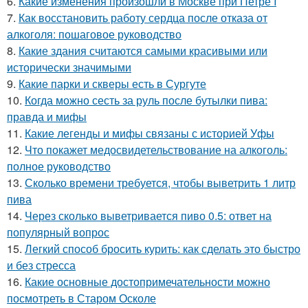
6.
Какие изменения произошли в Москве при Петре I
7.
Как восстановить работу сердца после отказа от
алкоголя: пошаговое руководство
8.
Какие здания считаются самыми красивыми или
исторически значимыми
9.
Какие парки и скверы есть в Сургуте
10.
Когда можно сесть за руль после бутылки пива:
правда и мифы
11.
Какие легенды и мифы связаны с историей Уфы
12.
Что покажет медосвидетельствование на алкоголь:
полное руководство
13.
Сколько времени требуется, чтобы выветрить 1 литр
пива
14.
Через сколько выветривается пиво 0.5: ответ на
популярный вопрос
15.
Легкий способ бросить курить: как сделать это быстро
и без стресса
16.
Какие основные достопримечательности можно
посмотреть в Старом Осколе