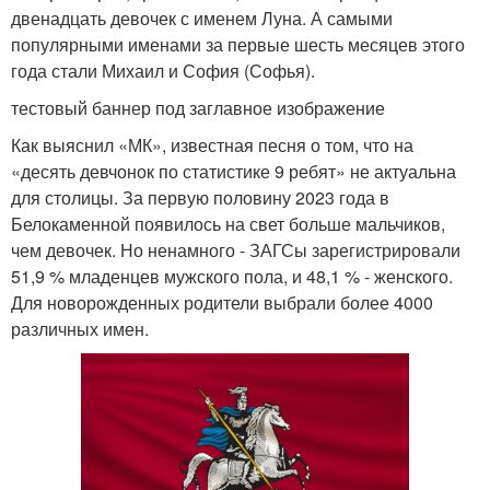
двенадцать девочек с именем Луна. А самыми
популярными именами за первые шесть месяцев этого
года стали Михаил и София (Софья).
тестовый баннер под заглавное изображение
Как выяснил «МК», известная песня о том, что на
«десять девчонок по статистике 9 ребят» не актуальна
для столицы. За первую половину 2023 года в
Белокаменной появилось на свет больше мальчиков,
чем девочек. Но ненамного - ЗАГСы зарегистрировали
51,9 % младенцев мужского пола, и 48,1 % - женского.
Для новорожденных родители выбрали более 4000
различных имен.