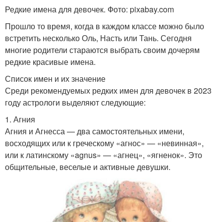
Редкие имена для девочек. Фото: pixabay.com
Прошло то время, когда в каждом классе можно было
встретить несколько Оль, Насть или Тань. Сегодня
многие родители стараются выбрать своим дочерям
редкие красивые имена.
Список имен и их значение
Среди рекомендуемых редких имен для девочек в 2023
году астрологи выделяют следующие:
1. Агния
Агния и Агнесса — два самостоятельных имени,
восходящих или к греческому «агнос» — «невинная»,
или к латинскому «agnus» — «агнец», «ягненок». Это
общительные, веселые и активные девушки.