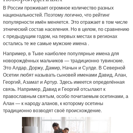
В России проживает огромное количество разных
национальностей. Поэтому логично, что рейтинг
популярности имён меняется. Это отражает в том числе
этнический состав населения. Но в целом, по сравнению
с предыдущим годом, на первых местах в регионах
остались те же самые мужские имена .
Например, в Тыве наиболее популярные имена для
новорождённых мальчиков — традиционно тувинские.
Это Алдар, Доржу, Дамир, Начын и Сулде. В Северной
Осетии любят называть сыновей именами Давид, Алан,
Георгий, Азамат и Артур. Здесь имеется определённая
связь. Например, Давид и Георгий отсылают к
православным святым, особо почитаемым осетинами, а
Алан — к народу аланов, к которому осетины
традиционно возводят своё происхождение.