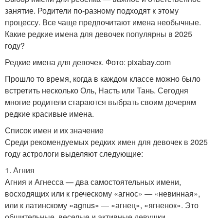
занятие. Родители по-разному подходят к этому
процессу. Все чаще предпочитают имена необычные.
Какие редкие имена для девочек популярны в 2025
году?
Редкие имена для девочек. Фото: pixabay.com
Прошло то время, когда в каждом классе можно было
встретить несколько Оль, Насть или Тань. Сегодня
многие родители стараются выбрать своим дочерям
редкие красивые имена.
Список имен и их значение
Среди рекомендуемых редких имен для девочек в 2025
году астрологи выделяют следующие:
1. Агния
Агния и Агнесса — два самостоятельных имени,
восходящих или к греческому «агнос» — «невинная»,
или к латинскому «agnus» — «агнец», «ягненок». Это
общительные, веселые и активные девушки.