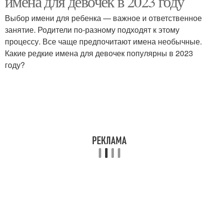
имена для девочек в 2023 году
Выбор имени для ребенка — важное и ответственное
занятие. Родители по-разному подходят к этому
процессу. Все чаще предпочитают имена необычные.
Русские имена
Имена для дочек
Какие редкие имена для девочек популярны в 2023
году?
Женские имена
Православные имена
Русское имя
Популярные имена