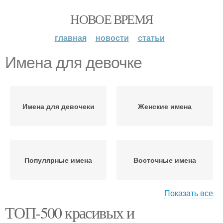
НОВОЕ ВРЕМЯ
главная
новости
статьи
Имена для девочке
Имена для девочеки
Женские имена
Популярные имена
Восточные имена
Показать все
ТОП-500 красивых и
Имена для девочек
Необычные имена