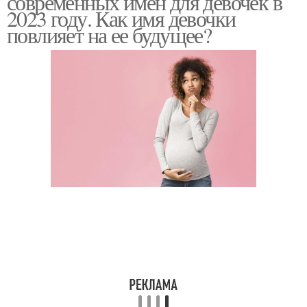
современных имен для девочек в
2023 году. Как имя девочки
повлияет на ее будущее?
Счастливые имена
Русские имена
Имена для дочек
Имена для мальчиков
Мужские имена
Современные имена
Имя для девочки
Мусульманские имена