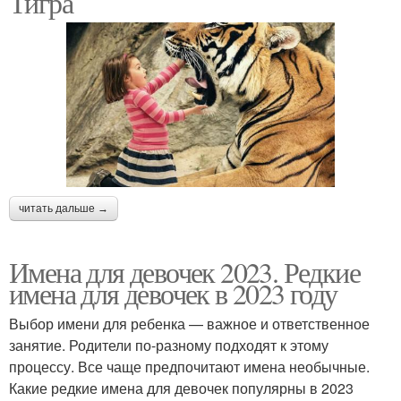
Тигра
Девочка по святцам
Модные имена
Имена для детей
Имена для мальчика
читать дальше →
Церковные имена
Европейские имена
Имена для девочек 2023. Редкие
имена для девочек в 2023 году
Экзотические имена
Имя для мальчика
Выбор имени для ребенка — важное и ответственное
занятие. Родители по-разному подходят к этому
процессу. Все чаще предпочитают имена необычные.
Какие редкие имена для девочек популярны в 2023