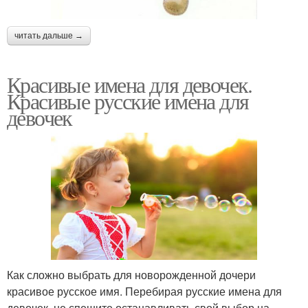
читать дальше →
Красивые имена для девочек.
Красивые русские имена для
девочек
Как сложно выбрать для новорожденной дочери
красивое русское имя. Перебирая русские имена для
девочек, не спешите останавливать свой выбор на