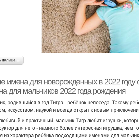
ь дальше →
ие имена для новорожденных в 2022 году
на для мальчиков 2022 года рождения
ик, родившийся в год Тигра - ребёнок непоседа. Такому реб
ом, искусством, наукой и всегда открыт к новым приключен
любивый и практичный, мальчик-Тигр любит игрушки, которы
руктор для него - намного более интересная игрушка, чем г
я из характера ребёнка подходящими именами для мальчико