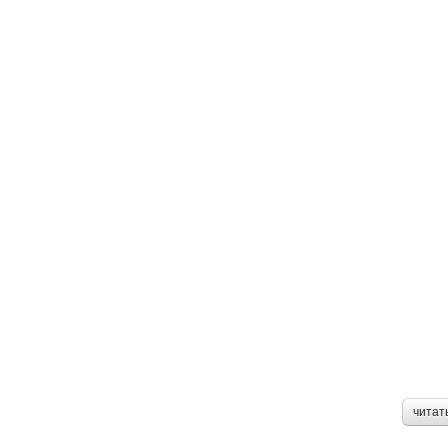
читат