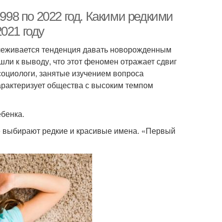
8 по 2022 год. Какими редкими
021 году
слеживается тенденция давать новорожденным
ли к выводу, что этот феномен отражает сдвиг
 социологи, занятые изучением вопроса
арактеризует общества с высоким темпом
ебенка.
е выбирают редкие и красивые имена. «Первый