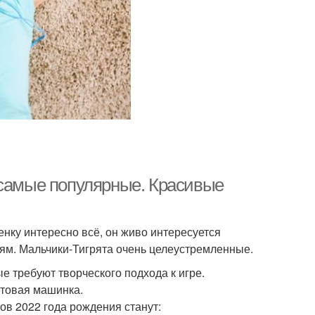
 самые популярные. Красивые
енку интересно всё, он живо интересуется
иям. Мальчики-Тигрята очень целеустремленные.
е требуют творческого подхода к игре.
отовая машинка.
в 2022 года рождения станут: