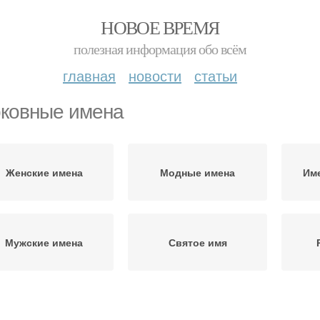
НОВОЕ ВРЕМЯ
полезная информация обо всём
главная
новости
статьи
ковные имена
Женские имена
Модные имена
Име
Мужские имена
Святое имя
Православное имя
Необычные имена
Сч