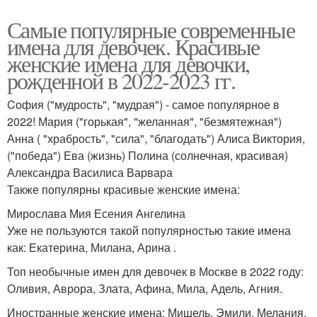
Самые популярные современные
имена для девочек. Красивые
женские имена для девочки,
рожденной в 2022-2023 гг.
Cофия ("мудрость", "мудрая") - самое популярное в
2022! Мария ("горькая", "желанная", "безмятежная")
Анна ( "храбрость", "сила", "благодать") Алиса Виктория,
("победа") Ева (жизнь) Полина (солнечная, красивая)
Александра Василиса Варвара
Также популярны красивые женские имена:
Мирослава Мия Есения Ангелина
Уже не пользуются такой популярностью такие имена
как: Екатерина, Милана, Арина .
Топ необычные имен для девочек в Москве в 2022 году:
Оливия, Аврора, Злата, Афина, Мила, Адель, Агния.
Иностранные женские имена: Мишель, Эмили, Мелания.