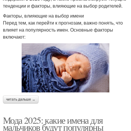
тенденции и факторы, влияющие на выбор родителей.
Факторы, влияющие на выбор имени
Перед тем, как перейти к прогнозам, важно понять, что
влияет на популярность имен. Основные факторы
включают:
читать дальше →
Мода 2025: какие имена для
мальчиков будут популярны