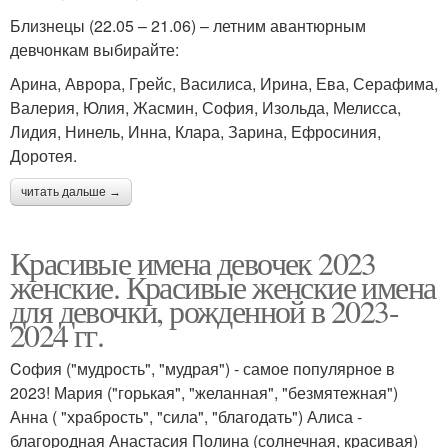
Близнецы (22.05 – 21.06) – летним авантюрным
девчонкам выбирайте:
Арина, Аврора, Грейс, Василиса, Ирина, Ева, Серафима,
Валерия, Юлия, Жасмин, София, Изольда, Мелисса,
Лидия, Нинель, Инна, Клара, Зарина, Ефросиния,
Доротея.
читать дальше →
Красивые имена девочек 2023
женские. Красивые женские имена
для девочки, рожденной в 2023-
2024 гг.
Cофия ("мудрость", "мудрая") - самое популярное в
2023! Мария ("горькая", "желанная", "безмятежная")
Анна ( "храбрость", "сила", "благодать") Алиса -
благородная Анастасия Полина (солнечная, красивая)