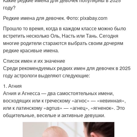
Какие редкие имена для девочек популярны в 2025
году?
Редкие имена для девочек. Фото: pixabay.com
Прошло то время, когда в каждом классе можно было
встретить несколько Оль, Насть или Тань. Сегодня
многие родители стараются выбрать своим дочерям
редкие красивые имена.
Список имен и их значение
Среди рекомендуемых редких имен для девочек в 2025
году астрологи выделяют следующие:
1. Агния
Агния и Агнесса — два самостоятельных имени,
восходящих или к греческому «агнос» — «невинная»,
или к латинскому «agnus» — «агнец», «ягненок». Это
общительные, веселые и активные девушки.