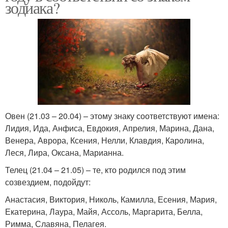
зодиака?
Овен (21.03 – 20.04) – этому знаку соответствуют имена:
Лидия, Ида, Анфиса, Евдокия, Апрелия, Марина, Дана,
Венера, Аврора, Ксения, Нелли, Клавдия, Каролина,
Леся, Лира, Оксана, Марианна.
Телец (21.04 – 21.05) – те, кто родился под этим
созвездием, подойдут:
Анастасия, Виктория, Николь, Камилла, Есения, Мария,
Екатерина, Лаура, Майя, Ассоль, Маргарита, Белла,
Римма, Славяна, Пелагея.