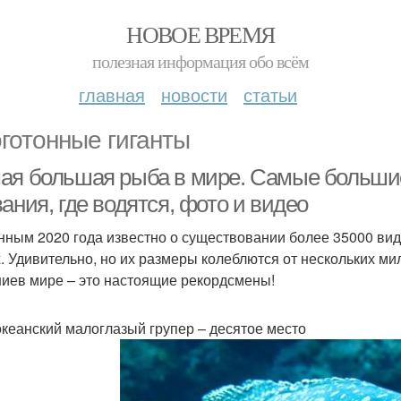
НОВОЕ ВРЕМЯ
полезная информация обо всём
главная
новости
статьи
готонные гиганты
ая большая рыба в мире. Самые большие
ания, где водятся, фото и видео
нным 2020 года известно о существовании более 35000 вид
. Удивительно, но их размеры колеблются от нескольких ми
иев мире – это настоящие рекордсмены!
кеанский малоглазый групер – десятое место